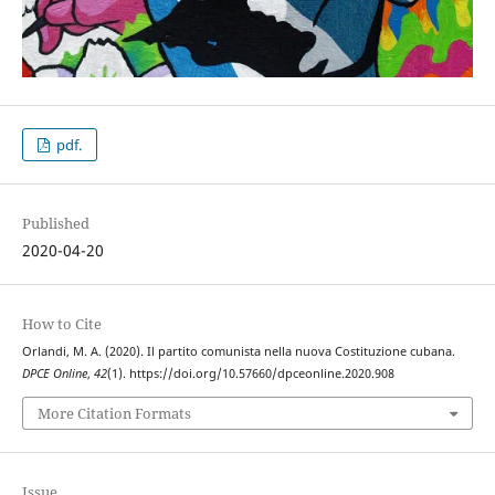
pdf.
Published
2020-04-20
How to Cite
Orlandi, M. A. (2020). Il partito comunista nella nuova Costituzione cubana.
DPCE Online
,
42
(1). https://doi.org/10.57660/dpceonline.2020.908
More Citation Formats
Issue