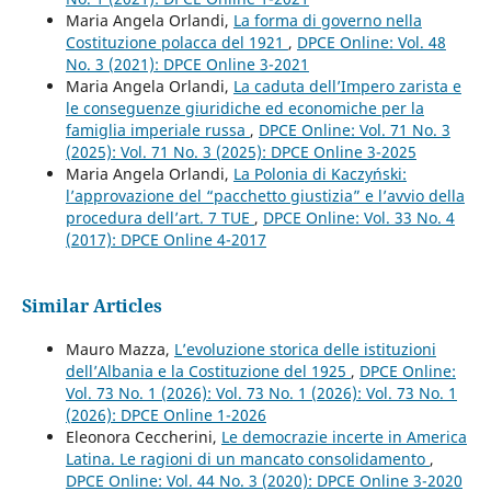
Maria Angela Orlandi,
La forma di governo nella
Costituzione polacca del 1921
,
DPCE Online: Vol. 48
No. 3 (2021): DPCE Online 3-2021
Maria Angela Orlandi,
La caduta dell’Impero zarista e
le conseguenze giuridiche ed economiche per la
famiglia imperiale russa
,
DPCE Online: Vol. 71 No. 3
(2025): Vol. 71 No. 3 (2025): DPCE Online 3-2025
Maria Angela Orlandi,
La Polonia di Kaczyński:
l’approvazione del “pacchetto giustizia” e l’avvio della
procedura dell’art. 7 TUE
,
DPCE Online: Vol. 33 No. 4
(2017): DPCE Online 4-2017
Similar Articles
Mauro Mazza,
L’evoluzione storica delle istituzioni
dell’Albania e la Costituzione del 1925
,
DPCE Online:
Vol. 73 No. 1 (2026): Vol. 73 No. 1 (2026): Vol. 73 No. 1
(2026): DPCE Online 1-2026
Eleonora Ceccherini,
Le democrazie incerte in America
Latina. Le ragioni di un mancato consolidamento
,
DPCE Online: Vol. 44 No. 3 (2020): DPCE Online 3-2020