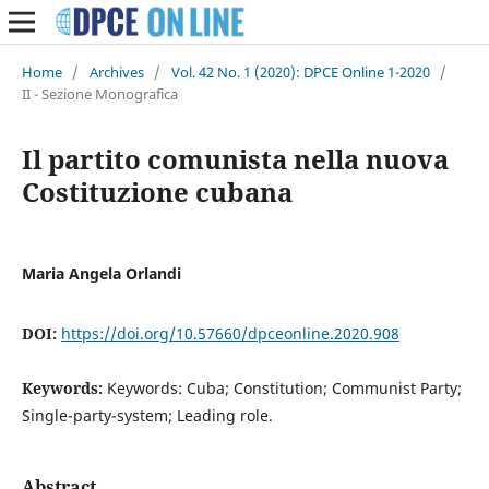
Home
/
Archives
/
Vol. 42 No. 1 (2020): DPCE Online 1-2020
/
II - Sezione Monografica
Il partito comunista nella nuova
Costituzione cubana
Maria Angela Orlandi
DOI:
https://doi.org/10.57660/dpceonline.2020.908
Keywords:
Keywords: Cuba; Constitution; Communist Party;
Single-party-system; Leading role.
Abstract