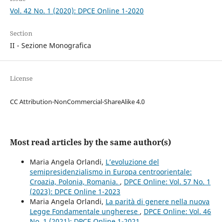
Vol. 42 No. 1 (2020): DPCE Online 1-2020
Section
II - Sezione Monografica
License
CC Attribution-NonCommercial-ShareAlike 4.0
Most read articles by the same author(s)
Maria Angela Orlandi,
L’evoluzione del
semipresidenzialismo in Europa centroorientale:
Croazia, Polonia, Romania.
,
DPCE Online: Vol. 57 No. 1
(2023): DPCE Online 1-2023
Maria Angela Orlandi,
La parità di genere nella nuova
Legge Fondamentale ungherese
,
DPCE Online: Vol. 46
No. 1 (2021): DPCE Online 1-2021