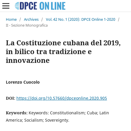
Home
/
Archives
/
Vol. 42 No. 1 (2020): DPCE Online 1-2020
/
II - Sezione Monografica
La Costituzione cubana del 2019,
in bilico tra tradizione e
innovazione
Lorenzo Cuocolo
DOI:
https://doi.org/10.57660/dpceonline.2020.905
Keywords:
Keywords: Constitutionalism; Cuba; Latin
America; Socialism; Sovereignty.