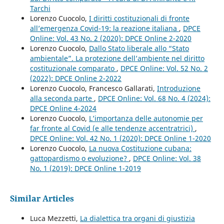
Tarchi
Lorenzo Cuocolo,
I diritti costituzionali di fronte
all’emergenza Covid-19: la reazione italiana
,
DPCE
Online: Vol. 43 No. 2 (2020): DPCE Online 2-2020
Lorenzo Cuocolo,
Dallo Stato liberale allo “Stato
ambientale”. La protezione dell’ambiente nel diritto
costituzionale comparato
,
DPCE Online: Vol. 52 No. 2
(2022): DPCE Online 2-2022
Lorenzo Cuocolo, Francesco Gallarati,
Introduzione
alla seconda parte
,
DPCE Online: Vol. 68 No. 4 (2024):
DPCE Online 4-2024
Lorenzo Cuocolo,
L’importanza delle autonomie per
far fronte al Covid (e alle tendenze accentratrici)
,
DPCE Online: Vol. 42 No. 1 (2020): DPCE Online 1-2020
Lorenzo Cuocolo,
La nuova Costituzione cubana:
gattopardismo o evoluzione?
,
DPCE Online: Vol. 38
No. 1 (2019): DPCE Online 1-2019
Similar Articles
Luca Mezzetti,
La dialettica tra organi di giustizia