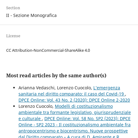
Section
II - Sezione Monografica
License
CC Attribution-NonCommercial-ShareAlike 4.0
Most read articles by the same author(s)
Arianna Vedaschi, Lorenzo Cuocolo,
L’emergenza
sanitaria nel diritto comparato: il caso del Covid-19
,
DPCE Online: Vol. 43 No. 2 (2020): DPCE Online 2-2020
Lorenzo Cuocolo,
Modelli di costituzionalismo
ambientale tra formante legislativo, giurisprudenziale
e culturale
,
DPCE Online: Vol. 58 No. SP2 (2023): DPCE
Online - SP2 2023 - Il costituzionalismo ambientale fra
antropocentrismo e biocentrismo. Nuove prospettive
dal Diritto comparato – A cura di D. Amirante e R.