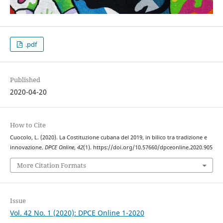
.pdf
Published
2020-04-20
How to Cite
Cuocolo, L. (2020). La Costituzione cubana del 2019, in bilico tra tradizione e
innovazione.
DPCE Online
,
42
(1). https://doi.org/10.57660/dpceonline.2020.905
More Citation Formats
Issue
Vol. 42 No. 1 (2020): DPCE Online 1-2020