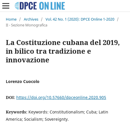
Home
/
Archives
/
Vol. 42 No. 1 (2020): DPCE Online 1-2020
/
II - Sezione Monografica
La Costituzione cubana del 2019,
in bilico tra tradizione e
innovazione
Lorenzo Cuocolo
DOI:
https://doi.org/10.57660/dpceonline.2020.905
Keywords:
Keywords: Constitutionalism; Cuba; Latin
America; Socialism; Sovereignty.