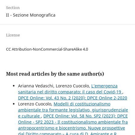
Section
II - Sezione Monografica
License
CC Attribution-NonCommercial-ShareAlike 4.0
Most read articles by the same author(s)
Arianna Vedaschi, Lorenzo Cuocolo,
L’emergenza
sanitaria nel diritto comparato: il caso del Covid-19
,
DPCE Online: Vol. 43 No. 2 (2020): DPCE Online 2-2020
Lorenzo Cuocolo,
Modelli di costituzionalismo
ambientale tra formante legislativo, giurisprudenziale
e culturale
,
DPCE Online: Vol. 58 No. SP2 (2023): DPCE
Online - SP2 2023 - Il costituzionalismo ambientale fra
antropocentrismo e biocentrismo. Nuove prospettive
dal Diritto comparato – A cura di D. Amirante e R.