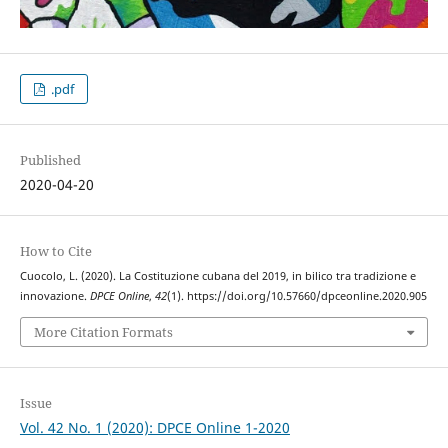
.pdf
Published
2020-04-20
How to Cite
Cuocolo, L. (2020). La Costituzione cubana del 2019, in bilico tra tradizione e
innovazione.
DPCE Online
,
42
(1). https://doi.org/10.57660/dpceonline.2020.905
More Citation Formats
Issue
Vol. 42 No. 1 (2020): DPCE Online 1-2020