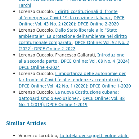
Tarchi
Lorenzo Cuocolo,
I diritti costituzionali di fronte
all’emergenza Covid-19: la reazione italiana
,
DPCE
Online: Vol. 43 No. 2 (2020): DPCE Online 2-2020
Lorenzo Cuocolo,
Dallo Stato liberale allo “Stato
ambientale”. La protezione dell’ambiente nel diritto
costituzionale comparato
,
DPCE Online: Vol. 52 No. 2
(2022): DPCE Online 2-2022
Lorenzo Cuocolo, Francesco Gallarati,
Introduzione
alla seconda parte
,
DPCE Online: Vol. 68 No. 4 (2024):
DPCE Online 4-2024
Lorenzo Cuocolo,
L’importanza delle autonomie per
far fronte al Covid (e alle tendenze accentratrici)
,
DPCE Online: Vol. 42 No. 1 (2020): DPCE Online 1-2020
Lorenzo Cuocolo,
La nuova Costituzione cubana:
gattopardismo o evoluzione?
,
DPCE Online: Vol. 38
No. 1 (2019): DPCE Online 1-2019
Similar Articles
Vincenzo Lorubbio,
La tutela dei soggetti vulnerabili
,