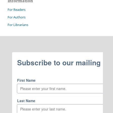
Information
For Readers
For Authors
For Librarians