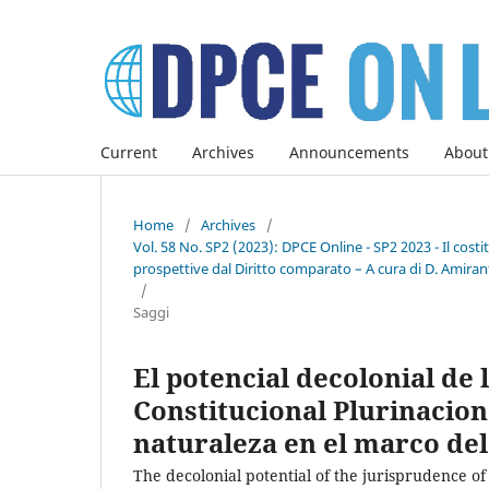
Current
Archives
Announcements
About
Home
/
Archives
/
Vol. 58 No. SP2 (2023): DPCE Online - SP2 2023 - Il co
prospettive dal Diritto comparato – A cura di D. Amirant
/
Saggi
El potencial decolonial de 
Constitucional Plurinaciona
naturaleza en el marco del
The decolonial potential of the jurisprudence of 