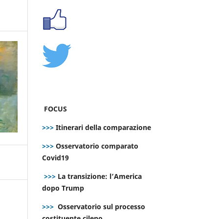
FOCUS
>>>
Itinerari della comparazione
>>>
Osservatorio comparato
Covid19
>>>
La transizione: l’America
dopo Trump
>>>
Osservatorio sul processo
costituente cileno