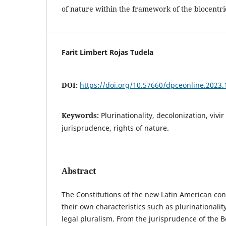
of nature within the framework of the biocentri
Farit Limbert Rojas Tudela
DOI:
https://doi.org/10.57660/dpceonline.2023.
Keywords:
Plurinationality, decolonization, vivir
jurisprudence, rights of nature.
Abstract
The Constitutions of the new Latin American con
their own characteristics such as plurinationalit
legal pluralism. From the jurisprudence of the Bo