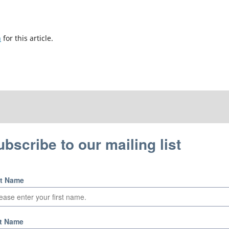
h
for this article.