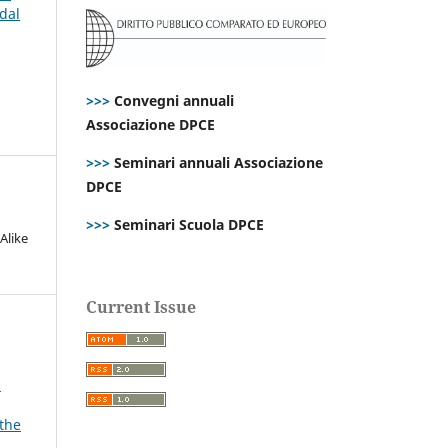
dal
>>>
Convegni annuali
Associazione DPCE
>>>
Seminari annuali Associazione
DPCE
>>>
Seminari Scuola DPCE
Alike
Current Issue
n
 the