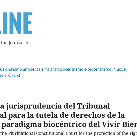
 the Journal
stituzionalismo ambientale fra antropocentrismo e biocentrismo. Nuove
e e R. Tarchi
la jurisprudencia del Tribunal
l para la tutela de derechos de la
 paradigma biocéntrico del Vivir Bie
the Plurinational Constitutional Court for the protection of the rig