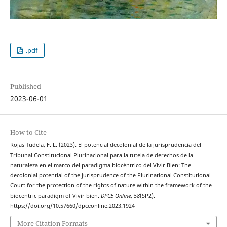
.pdf
Published
2023-06-01
How to Cite
Rojas Tudela, F. L. (2023). El potencial decolonial de la jurisprudencia del
Tribunal Constitucional Plurinacional para la tutela de derechos de la
naturaleza en el marco del paradigma biocéntrico del Vivir Bien: The
decolonial potential of the jurisprudence of the Plurinational Constitutional
Court for the protection of the rights of nature within the framework of the
biocentric paradigm of Vivir bien.
DPCE Online
,
58
(SP2).
https://doi.org/10.57660/dpceonline.2023.1924
More Citation Formats