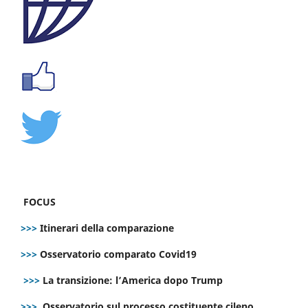
FOCUS
>>>
Itinerari della comparazione
>>>
Osservatorio comparato Covid19
>>>
La transizione: l’America dopo Trump
>>>
Osservatorio sul processo costituente cileno