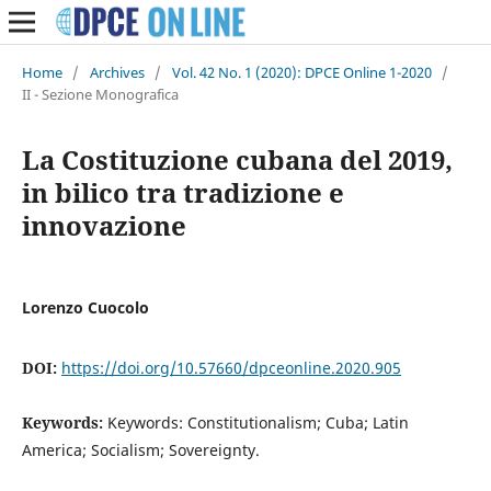
Home
/
Archives
/
Vol. 42 No. 1 (2020): DPCE Online 1-2020
/
II - Sezione Monografica
La Costituzione cubana del 2019,
in bilico tra tradizione e
innovazione
Lorenzo Cuocolo
DOI:
https://doi.org/10.57660/dpceonline.2020.905
Keywords:
Keywords: Constitutionalism; Cuba; Latin
America; Socialism; Sovereignty.