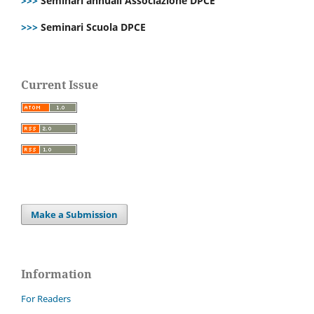
>>>
Seminari annuali Associazione DPCE
>>>
Seminari Scuola DPCE
Current Issue
Make a Submission
Information
For Readers