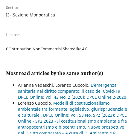
Section
II - Sezione Monografica
License
CC Attribution-NonCommercial-ShareAlike 4.0
Most read articles by the same author(s)
Arianna Vedaschi, Lorenzo Cuocolo,
L’emergenza
sanitaria nel diritto comparato: il caso del Covid-19
,
DPCE Online: Vol. 43 No. 2 (2020): DPCE Online 2-2020
Lorenzo Cuocolo,
Modelli di costituzionalismo
ambientale tra formante legislativo, giurisprudenziale
e culturale
,
DPCE Online: Vol. 58 No. SP2 (2023): DPCE
Online - SP2 2023 - Il costituzionalismo ambientale fra
antropocentrismo e biocentrismo. Nuove prospettive
dal Diritto comparato – A cura di D. Amirante e R.