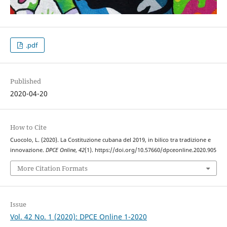
.pdf
Published
2020-04-20
How to Cite
Cuocolo, L. (2020). La Costituzione cubana del 2019, in bilico tra tradizione e
innovazione.
DPCE Online
,
42
(1). https://doi.org/10.57660/dpceonline.2020.905
More Citation Formats
Issue
Vol. 42 No. 1 (2020): DPCE Online 1-2020