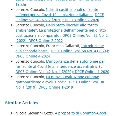
Tarchi
Lorenzo Cuocolo,
I diritti costituzionali di fronte
all’emergenza Covid-19: la reazione italiana
,
DPCE
Online: Vol. 43 No. 2 (2020): DPCE Online 2-2020
Lorenzo Cuocolo,
Dallo Stato liberale allo “Stato
ambientale”. La protezione dell’ambiente nel diritto
costituzionale comparato
,
DPCE Online: Vol. 52 No. 2
(2022): DPCE Online 2-2022
Lorenzo Cuocolo, Francesco Gallarati,
Introduzione
alla seconda parte
,
DPCE Online: Vol. 68 No. 4 (2024):
DPCE Online 4-2024
Lorenzo Cuocolo,
L’importanza delle autonomie per
far fronte al Covid (e alle tendenze accentratrici)
,
DPCE Online: Vol. 42 No. 1 (2020): DPCE Online 1-2020
Lorenzo Cuocolo,
La nuova Costituzione cubana:
gattopardismo o evoluzione?
,
DPCE Online: Vol. 38
No. 1 (2019): DPCE Online 1-2019
Similar Articles
Nicola Giovanni Cezzi,
A proposito di Common-Good