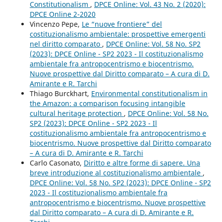
Constitutionalism
,
DPCE Online: Vol. 43 No. 2 (2020):
DPCE Online 2-2020
Vincenzo Pepe,
Le “nuove frontiere” del
costituzionalismo ambientale: prospettive emergenti
nel diritto comparato
,
DPCE Online: Vol. 58 No. SP2
(2023): DPCE Online - SP2 2023 - Il costituzionalismo
ambientale fra antropocentrismo e biocentrismo.
Nuove prospettive dal Diritto comparato – A cura di D.
Amirante e R. Tarchi
Thiago Burckhart,
Environmental constitutionalism in
the Amazon: a comparison focusing intangible
cultural heritage protection
,
DPCE Online: Vol. 58 No.
SP2 (2023): DPCE Online - SP2 2023 - Il
costituzionalismo ambientale fra antropocentrismo e
biocentrismo. Nuove prospettive dal Diritto comparato
– A cura di D. Amirante e R. Tarchi
Carlo Casonato,
Diritto e altre forme di sapere. Una
breve introduzione al costituzionalismo ambientale
,
DPCE Online: Vol. 58 No. SP2 (2023): DPCE Online - SP2
2023 - Il costituzionalismo ambientale fra
antropocentrismo e biocentrismo. Nuove prospettive
dal Diritto comparato – A cura di D. Amirante e R.