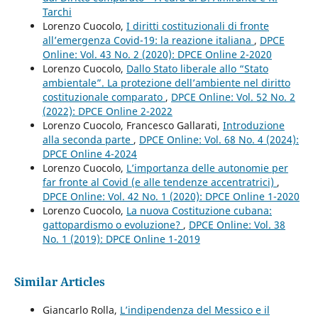
Tarchi
Lorenzo Cuocolo,
I diritti costituzionali di fronte
all’emergenza Covid-19: la reazione italiana
,
DPCE
Online: Vol. 43 No. 2 (2020): DPCE Online 2-2020
Lorenzo Cuocolo,
Dallo Stato liberale allo “Stato
ambientale”. La protezione dell’ambiente nel diritto
costituzionale comparato
,
DPCE Online: Vol. 52 No. 2
(2022): DPCE Online 2-2022
Lorenzo Cuocolo, Francesco Gallarati,
Introduzione
alla seconda parte
,
DPCE Online: Vol. 68 No. 4 (2024):
DPCE Online 4-2024
Lorenzo Cuocolo,
L’importanza delle autonomie per
far fronte al Covid (e alle tendenze accentratrici)
,
DPCE Online: Vol. 42 No. 1 (2020): DPCE Online 1-2020
Lorenzo Cuocolo,
La nuova Costituzione cubana:
gattopardismo o evoluzione?
,
DPCE Online: Vol. 38
No. 1 (2019): DPCE Online 1-2019
Similar Articles
Giancarlo Rolla,
L’indipendenza del Messico e il