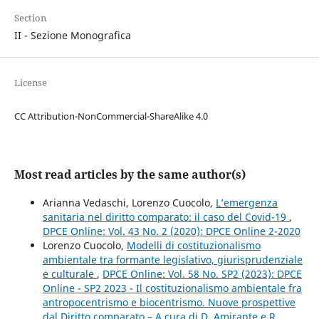
Section
II - Sezione Monografica
License
CC Attribution-NonCommercial-ShareAlike 4.0
Most read articles by the same author(s)
Arianna Vedaschi, Lorenzo Cuocolo,
L’emergenza
sanitaria nel diritto comparato: il caso del Covid-19
,
DPCE Online: Vol. 43 No. 2 (2020): DPCE Online 2-2020
Lorenzo Cuocolo,
Modelli di costituzionalismo
ambientale tra formante legislativo, giurisprudenziale
e culturale
,
DPCE Online: Vol. 58 No. SP2 (2023): DPCE
Online - SP2 2023 - Il costituzionalismo ambientale fra
antropocentrismo e biocentrismo. Nuove prospettive
dal Diritto comparato – A cura di D. Amirante e R.