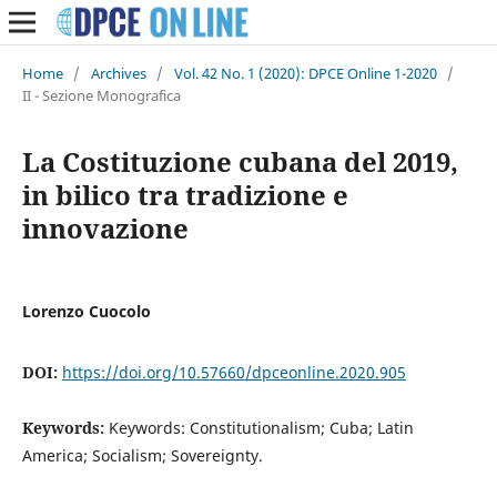
Home
/
Archives
/
Vol. 42 No. 1 (2020): DPCE Online 1-2020
/
II - Sezione Monografica
La Costituzione cubana del 2019,
in bilico tra tradizione e
innovazione
Lorenzo Cuocolo
DOI:
https://doi.org/10.57660/dpceonline.2020.905
Keywords:
Keywords: Constitutionalism; Cuba; Latin
America; Socialism; Sovereignty.