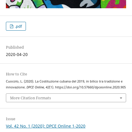
.pdf
Published
2020-04-20
How to Cite
Cuocolo, L. (2020). La Costituzione cubana del 2019, in bilico tra tradizione e
innovazione.
DPCE Online
,
42
(1). https://doi.org/10.57660/dpceonline.2020.905
More Citation Formats
Issue
Vol. 42 No. 1 (2020): DPCE Online 1-2020