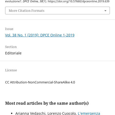
evoluzione?.
DPCE Online
,
38
(1). https://doi.org/10.57660/dpceonline.2019.639
More Citation Formats
Issue
Vol. 38 No. 1 (2019): DPCE Online 1-2019
Section
Editoriale
License
CC Attribution-NonCommercial-ShareAlike 4.0
Most read articles by the same author(s)
Arianna Vedaschi, Lorenzo Cuocolo,
L’emergenza