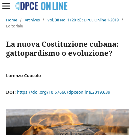
Home
/
Archives
/
Vol. 38 No. 1 (2019): DPCE Online 1-2019
/
Editoriale
La nuova Costituzione cubana:
gattopardismo o evoluzione?
Lorenzo Cuocolo
DOI:
https://doi.org/10.57660/dpceonline.2019.639