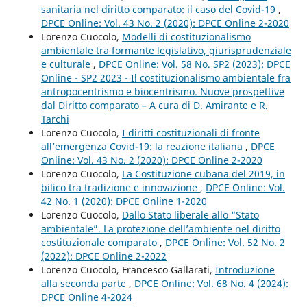
sanitaria nel diritto comparato: il caso del Covid-19
,
DPCE Online: Vol. 43 No. 2 (2020): DPCE Online 2-2020
Lorenzo Cuocolo,
Modelli di costituzionalismo
ambientale tra formante legislativo, giurisprudenziale
e culturale
,
DPCE Online: Vol. 58 No. SP2 (2023): DPCE
Online - SP2 2023 - Il costituzionalismo ambientale fra
antropocentrismo e biocentrismo. Nuove prospettive
dal Diritto comparato – A cura di D. Amirante e R.
Tarchi
Lorenzo Cuocolo,
I diritti costituzionali di fronte
all’emergenza Covid-19: la reazione italiana
,
DPCE
Online: Vol. 43 No. 2 (2020): DPCE Online 2-2020
Lorenzo Cuocolo,
La Costituzione cubana del 2019, in
bilico tra tradizione e innovazione
,
DPCE Online: Vol.
42 No. 1 (2020): DPCE Online 1-2020
Lorenzo Cuocolo,
Dallo Stato liberale allo “Stato
ambientale”. La protezione dell’ambiente nel diritto
costituzionale comparato
,
DPCE Online: Vol. 52 No. 2
(2022): DPCE Online 2-2022
Lorenzo Cuocolo, Francesco Gallarati,
Introduzione
alla seconda parte
,
DPCE Online: Vol. 68 No. 4 (2024):
DPCE Online 4-2024