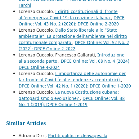
Tarchi
Lorenzo Cuocolo,
I diritti costituzionali di fronte
all’emergenza Covid-19: la reazione italiana
,
DPCE
Online: Vol. 43 No. 2 (2020): DPCE Online 2-2020
Lorenzo Cuocolo,
Dallo Stato liberale allo “Stato
ambientale”. La protezione dell’ambiente nel diritto
costituzionale comparato
,
DPCE Online: Vol. 52 No. 2
(2022): DPCE Online 2-2022
Lorenzo Cuocolo, Francesco Gallarati,
Introduzione
alla seconda parte
,
DPCE Online: Vol. 68 No. 4 (2024):
DPCE Online 4-2024
Lorenzo Cuocolo,
L’importanza delle autonomie per
far fronte al Covid (e alle tendenze accentratrici)
,
DPCE Online: Vol. 42 No. 1 (2020): DPCE Online 1-2020
Lorenzo Cuocolo,
La nuova Costituzione cubana:
gattopardismo o evoluzione?
,
DPCE Online: Vol. 38
No. 1 (2019): DPCE Online 1-2019
Similar Articles
Adriano Dirri,
Partiti politici e cleavages: la