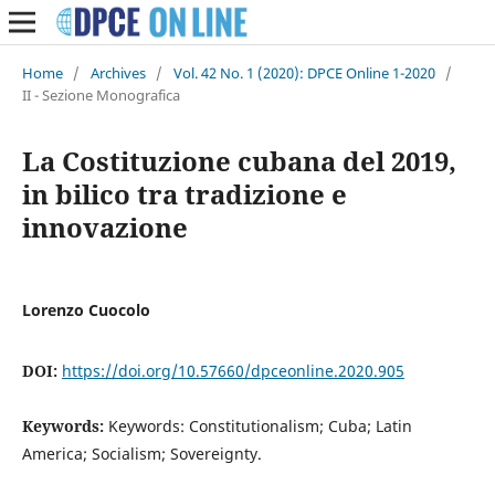
Home
/
Archives
/
Vol. 42 No. 1 (2020): DPCE Online 1-2020
/
II - Sezione Monografica
La Costituzione cubana del 2019,
in bilico tra tradizione e
innovazione
Lorenzo Cuocolo
DOI:
https://doi.org/10.57660/dpceonline.2020.905
Keywords:
Keywords: Constitutionalism; Cuba; Latin
America; Socialism; Sovereignty.