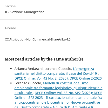
Section
II - Sezione Monografica
License
CC Attribution-NonCommercial-ShareAlike 4.0
Most read articles by the same author(s)
Arianna Vedaschi, Lorenzo Cuocolo,
L’emergenza
sanitaria nel diritto comparato: il caso del Covid-19
,
DPCE Online: Vol. 43 No. 2 (2020): DPCE Online 2-2020
Lorenzo Cuocolo,
Modelli di costituzionalismo
ambientale tra formante legislativo, giurisprudenziale
e culturale
,
DPCE Online: Vol. 58 No. SP2 (2023): DPCE
Online - SP2 2023 - Il costituzionalismo ambientale fra
antropocentrismo e biocentrismo. Nuove prospettive
dal Diritto comparato – A cura di D. Amirante e R.