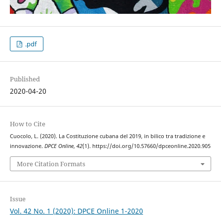
.pdf
Published
2020-04-20
How to Cite
Cuocolo, L. (2020). La Costituzione cubana del 2019, in bilico tra tradizione e
innovazione.
DPCE Online
,
42
(1). https://doi.org/10.57660/dpceonline.2020.905
More Citation Formats
Issue
Vol. 42 No. 1 (2020): DPCE Online 1-2020