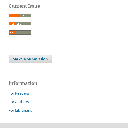
Current Issue
Make a Submission
Information
For Readers
For Authors
For Librarians