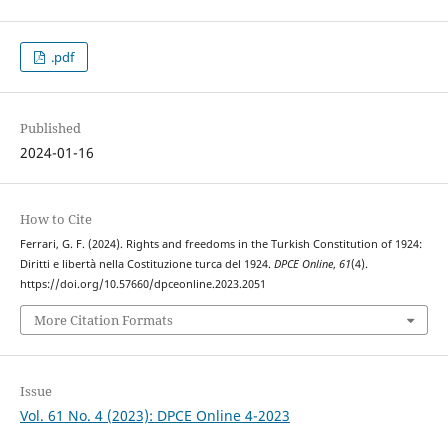
.pdf
Published
2024-01-16
How to Cite
Ferrari, G. F. (2024). Rights and freedoms in the Turkish Constitution of 1924:
Diritti e libertà nella Costituzione turca del 1924.
DPCE Online
,
61
(4).
https://doi.org/10.57660/dpceonline.2023.2051
More Citation Formats
Issue
Vol. 61 No. 4 (2023): DPCE Online 4-2023