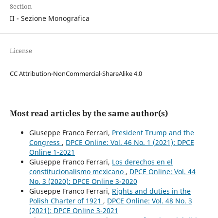
Section
II - Sezione Monografica
License
CC Attribution-NonCommercial-ShareAlike 4.0
Most read articles by the same author(s)
Giuseppe Franco Ferrari,
President Trump and the
Congress
,
DPCE Online: Vol. 46 No. 1 (2021): DPCE
Online 1-2021
Giuseppe Franco Ferrari,
Los derechos en el
constitucionalismo mexicano
,
DPCE Online: Vol. 44
No. 3 (2020): DPCE Online 3-2020
Giuseppe Franco Ferrari,
Rights and duties in the
Polish Charter of 1921
,
DPCE Online: Vol. 48 No. 3
(2021): DPCE Online 3-2021