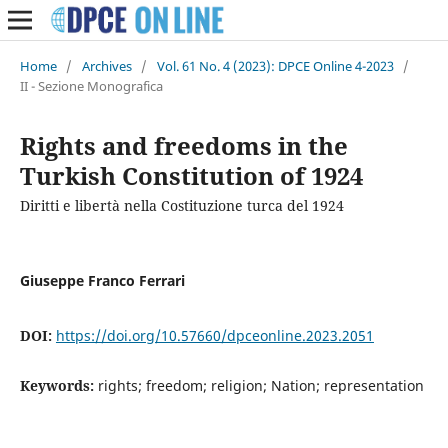
Home
/
Archives
/
Vol. 61 No. 4 (2023): DPCE Online 4-2023
/
II - Sezione Monografica
Rights and freedoms in the
Turkish Constitution of 1924
Diritti e libertà nella Costituzione turca del 1924
Giuseppe Franco Ferrari
DOI:
https://doi.org/10.57660/dpceonline.2023.2051
Keywords:
rights; freedom; religion; Nation; representation