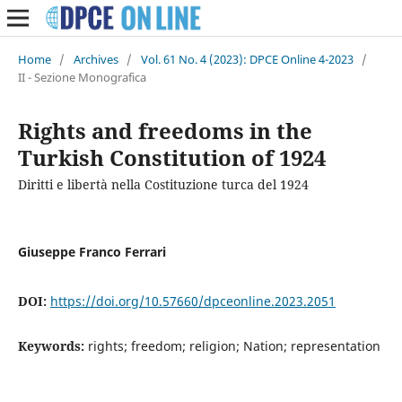
Home
/
Archives
/
Vol. 61 No. 4 (2023): DPCE Online 4-2023
/
II - Sezione Monografica
Rights and freedoms in the
Turkish Constitution of 1924
Diritti e libertà nella Costituzione turca del 1924
Giuseppe Franco Ferrari
DOI:
https://doi.org/10.57660/dpceonline.2023.2051
Keywords:
rights; freedom; religion; Nation; representation