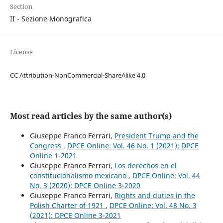
Section
II - Sezione Monografica
License
CC Attribution-NonCommercial-ShareAlike 4.0
Most read articles by the same author(s)
Giuseppe Franco Ferrari,
President Trump and the
Congress
,
DPCE Online: Vol. 46 No. 1 (2021): DPCE
Online 1-2021
Giuseppe Franco Ferrari,
Los derechos en el
constitucionalismo mexicano
,
DPCE Online: Vol. 44
No. 3 (2020): DPCE Online 3-2020
Giuseppe Franco Ferrari,
Rights and duties in the
Polish Charter of 1921
,
DPCE Online: Vol. 48 No. 3
(2021): DPCE Online 3-2021