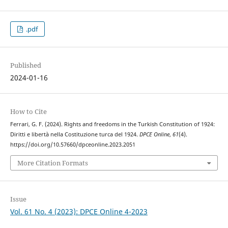
.pdf
Published
2024-01-16
How to Cite
Ferrari, G. F. (2024). Rights and freedoms in the Turkish Constitution of 1924:
Diritti e libertà nella Costituzione turca del 1924.
DPCE Online
,
61
(4).
https://doi.org/10.57660/dpceonline.2023.2051
More Citation Formats
Issue
Vol. 61 No. 4 (2023): DPCE Online 4-2023