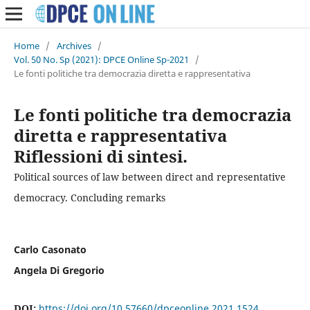
Home
/
Archives
/
Vol. 50 No. Sp (2021): DPCE Online Sp-2021
/
Le fonti politiche tra democrazia diretta e rappresentativa
Le fonti politiche tra democrazia
diretta e rappresentativa
Riflessioni di sintesi.
Political sources of law between direct and representative
democracy. Concluding remarks
Carlo Casonato
Angela Di Gregorio
DOI:
https://doi.org/10.57660/dpceonline.2021.1524