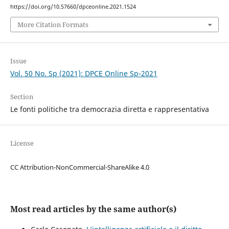
https://doi.org/10.57660/dpceonline.2021.1524
More Citation Formats
Issue
Vol. 50 No. Sp (2021): DPCE Online Sp-2021
Section
Le fonti politiche tra democrazia diretta e rappresentativa
License
CC Attribution-NonCommercial-ShareAlike 4.0
Most read articles by the same author(s)