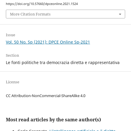
https://doi.org/10.57660/dpceonline.2021.1524
More Citation Formats
Issue
Vol. 50 No. Sp (2021): DPCE Online Sp-2021
Section
Le fonti politiche tra democrazia diretta e rappresentativa
License
CC Attribution-NonCommercial-ShareAlike 4.0
Most read articles by the same author(s)