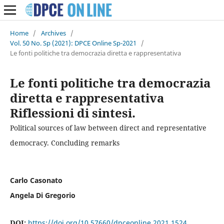
Home
/
Archives
/
Vol. 50 No. Sp (2021): DPCE Online Sp-2021
/
Le fonti politiche tra democrazia diretta e rappresentativa
Le fonti politiche tra democrazia
diretta e rappresentativa
Riflessioni di sintesi.
Political sources of law between direct and representative
democracy. Concluding remarks
Carlo Casonato
Angela Di Gregorio
DOI:
https://doi.org/10.57660/dpceonline.2021.1524