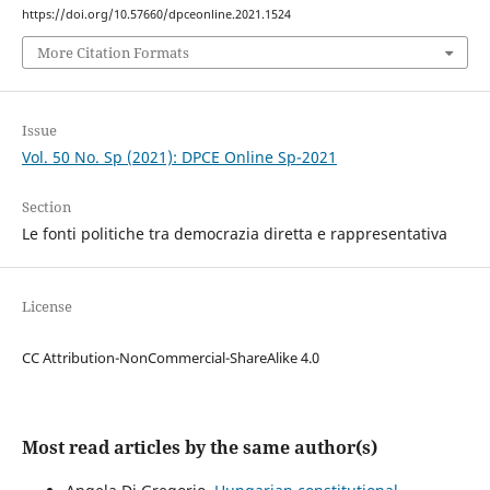
https://doi.org/10.57660/dpceonline.2021.1524
More Citation Formats
Issue
Vol. 50 No. Sp (2021): DPCE Online Sp-2021
Section
Le fonti politiche tra democrazia diretta e rappresentativa
License
CC Attribution-NonCommercial-ShareAlike 4.0
Most read articles by the same author(s)