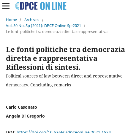
Home
/
Archives
/
Vol. 50 No. Sp (2021): DPCE Online Sp-2021
/
Le fonti politiche tra democrazia diretta e rappresentativa
Le fonti politiche tra democrazia
diretta e rappresentativa
Riflessioni di sintesi.
Political sources of law between direct and representative
democracy. Concluding remarks
Carlo Casonato
Angela Di Gregorio
DOI:
https://doi.org/10.57660/dpceonline.2021.1524