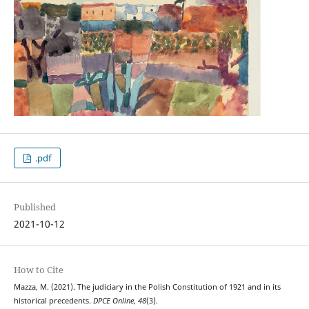
.pdf
Published
2021-10-12
How to Cite
Mazza, M. (2021). The judiciary in the Polish Constitution of 1921 and in its
historical precedents.
DPCE Online
,
48
(3).