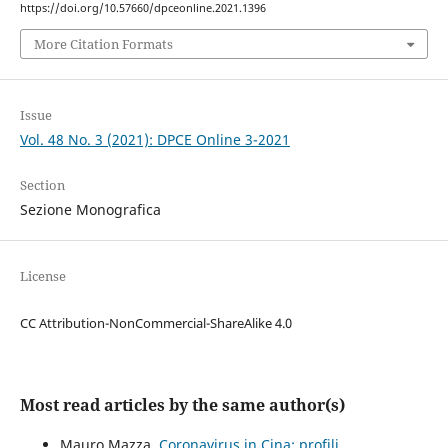
https://doi.org/10.57660/dpceonline.2021.1396
More Citation Formats
Issue
Vol. 48 No. 3 (2021): DPCE Online 3-2021
Section
Sezione Monografica
License
CC Attribution-NonCommercial-ShareAlike 4.0
Most read articles by the same author(s)
Mauro Mazza,
Coronavirus in Cina: profili