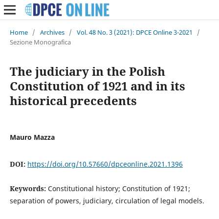
Home
/
Archives
/
Vol. 48 No. 3 (2021): DPCE Online 3-2021
/
Sezione Monografica
The judiciary in the Polish
Constitution of 1921 and in its
historical precedents
Mauro Mazza
DOI:
https://doi.org/10.57660/dpceonline.2021.1396
Keywords:
Constitutional history; Constitution of 1921;
separation of powers, judiciary, circulation of legal models.