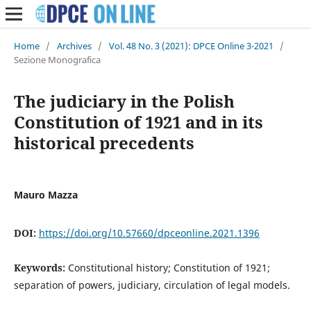
Home
/
Archives
/
Vol. 48 No. 3 (2021): DPCE Online 3-2021
/
Sezione Monografica
The judiciary in the Polish
Constitution of 1921 and in its
historical precedents
Mauro Mazza
DOI:
https://doi.org/10.57660/dpceonline.2021.1396
Keywords:
Constitutional history; Constitution of 1921;
separation of powers, judiciary, circulation of legal models.