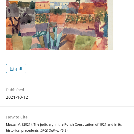
.pdf
Published
2021-10-12
How to Cite
Mazza, M. (2021). The judiciary in the Polish Constitution of 1921 and in its
historical precedents.
DPCE Online
,
48
(3).