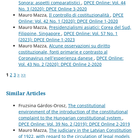
Sonora: aspetti comparatistici
,
DPCE Online: Vol. 44
No. 3 (2020): DPCE Online 3-2020
Mauro Mazza,
Il controllo di costituzionalità
,
DPCE
Online: Vol. 42 No. 1 (2020): DPCE Online 1-2020
Mauro Mazza,
Presidenzialismi asiatici: Corea del Sud,
Filippine, Singapore
,
DPCE Online: Vol. 57 No. 1
(2023): DPCE Online 1-2023
Mauro Mazza,
Alcune osservazioni su diritto
costituzionale, fonti primarie e contrasto al
Coronavirus nell’esperienza danese
,
DPCE Online:
Vol. 43 No. 2 (2020): DPCE Online 2-2020
1
2
3
>
>>
Similar Articles
Fruzsina Gárdos-Orosz,
The constitutional
environment of the introduction of the constitutional
complaint to the Hungarian constitutional system
,
DPCE Online: Vol. 39 No. 2 (2019): DPCE Online 2-2019
Mauro Mazza,
The judiciary in the Latvian Constitution
of 1922, with regard to the circulation of legal models