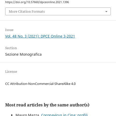
https://doi.org/10.57660/dpceonline.2021.1396
More Citation Formats
Issue
Vol. 48 No. 3 (2021): DPCE Online 3-2021
Section
Sezione Monografica
License
CC Attribution-NonCommercial-ShareAlike 4.0
Most read articles by the same author(s)
Mauro Mazza,
Coronavirus in Cina: profili