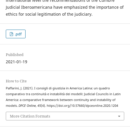
international level the recommendations of the Cumbre
Judicial Iberoamericana have emphasized the importance of
ethics for social legitimation of the judiciary.
.pdf
Published
2021-01-19
How to Cite
Paffarini, J. (2021). I consigli di giustizia in America Latina: un quadro
comparativo tra continuità e instabilità dei modelli: Judicial Councils in Latin
America: a comparative framework between continuity and instability of
models.
DPCE Online
,
45
(4). https://doi.org/10.57660/dpceonline.2020.1204
More Citation Formats