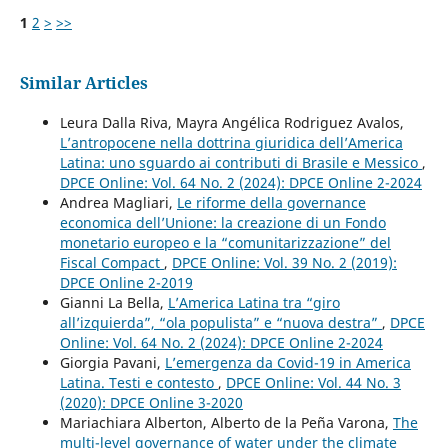
1
2
>
>>
Similar Articles
Leura Dalla Riva, Mayra Angélica Rodriguez Avalos,
L’antropocene nella dottrina giuridica dell’America
Latina: uno sguardo ai contributi di Brasile e Messico
,
DPCE Online: Vol. 64 No. 2 (2024): DPCE Online 2-2024
Andrea Magliari,
Le riforme della governance
economica dell’Unione: la creazione di un Fondo
monetario europeo e la “comunitarizzazione” del
Fiscal Compact
,
DPCE Online: Vol. 39 No. 2 (2019):
DPCE Online 2-2019
Gianni La Bella,
L’America Latina tra “giro
all’izquierda”, “ola populista” e “nuova destra”
,
DPCE
Online: Vol. 64 No. 2 (2024): DPCE Online 2-2024
Giorgia Pavani,
L’emergenza da Covid-19 in America
Latina. Testi e contesto
,
DPCE Online: Vol. 44 No. 3
(2020): DPCE Online 3-2020
Mariachiara Alberton, Alberto de la Peña Varona,
The
multi-level governance of water under the climate