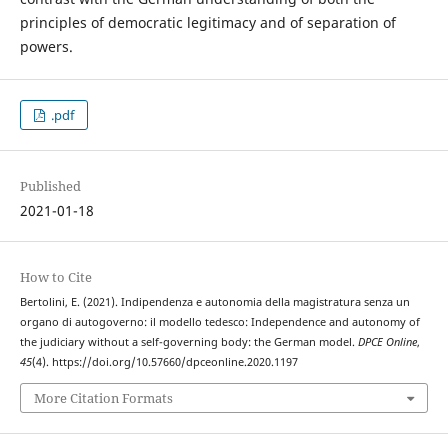
principles of democratic legitimacy and of separation of
powers.
.pdf
Published
2021-01-18
How to Cite
Bertolini, E. (2021). Indipendenza e autonomia della magistratura senza un
organo di autogoverno: il modello tedesco: Independence and autonomy of
the judiciary without a self-governing body: the German model.
DPCE Online
,
45
(4). https://doi.org/10.57660/dpceonline.2020.1197
More Citation Formats