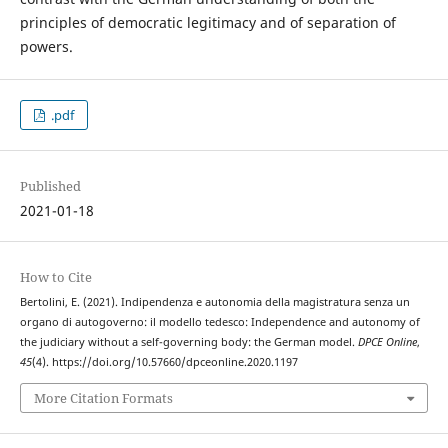
principles of democratic legitimacy and of separation of
powers.
.pdf
Published
2021-01-18
How to Cite
Bertolini, E. (2021). Indipendenza e autonomia della magistratura senza un
organo di autogoverno: il modello tedesco: Independence and autonomy of
the judiciary without a self-governing body: the German model.
DPCE Online
,
45
(4). https://doi.org/10.57660/dpceonline.2020.1197
More Citation Formats