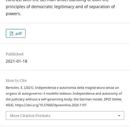
principles of democratic legitimacy and of separation of
powers.
.pdf
Published
2021-01-18
How to Cite
Bertolini, E. (2021). Indipendenza e autonomia della magistratura senza un
organo di autogoverno: il modello tedesco: Independence and autonomy of
the judiciary without a self-governing body: the German model.
DPCE Online
,
45
(4). https://doi.org/10.57660/dpceonline.2020.1197
More Citation Formats