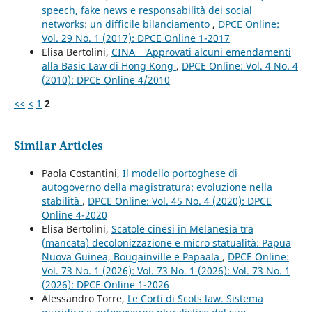
speech, fake news e responsabilità dei social
networks: un difficile bilanciamento
,
DPCE Online:
Vol. 29 No. 1 (2017): DPCE Online 1-2017
Elisa Bertolini,
CINA ‒ Approvati alcuni emendamenti
alla Basic Law di Hong Kong
,
DPCE Online: Vol. 4 No. 4
(2010): DPCE Online 4/2010
<<
<
1
2
Similar Articles
Paola Costantini,
Il modello portoghese di
autogoverno della magistratura: evoluzione nella
stabilità
,
DPCE Online: Vol. 45 No. 4 (2020): DPCE
Online 4-2020
Elisa Bertolini,
Scatole cinesi in Melanesia tra
(mancata) decolonizzazione e micro statualità: Papua
Nuova Guinea, Bougainville e Papaala
,
DPCE Online:
Vol. 73 No. 1 (2026): Vol. 73 No. 1 (2026): Vol. 73 No. 1
(2026): DPCE Online 1-2026
Alessandro Torre,
Le Corti di Scots law. Sistema