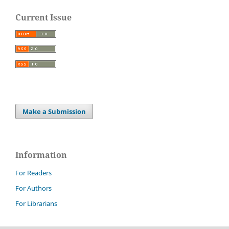
Current Issue
Make a Submission
Information
For Readers
For Authors
For Librarians