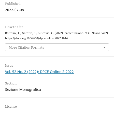
Published
2022-07-08
How to Cite
Bertolini, E., Gerotto, S., & Grasso, G. (2022). Presentazione.
DPCE Online
,
52
(2).
https://doi.org/10.57660/dpceonline.2022.1614
More Citation Formats
Issue
Vol. 52 No. 2 (2022): DPCE Online 2-2022
Section
Sezione Monografica
License