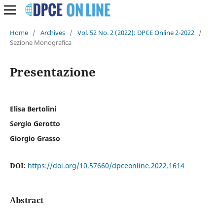
Home
/
Archives
/
Vol. 52 No. 2 (2022): DPCE Online 2-2022
/
Sezione Monografica
Presentazione
Elisa Bertolini
Sergio Gerotto
Giorgio Grasso
DOI:
https://doi.org/10.57660/dpceonline.2022.1614
Abstract