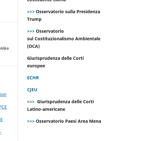
>>>
Osservatorio sulla Presidenza
Trump
>>>
Osservatorio
sul Costituzionalismo Ambientale
(OCA)
Alike
Giurisprudenza delle Corti
europee
ECHR
CJEU
tion
>>>
Giurisprudenza delle Corti
DPCE
Latino-americane
CE
>>>
Osservatorio Paesi Area Mena
-