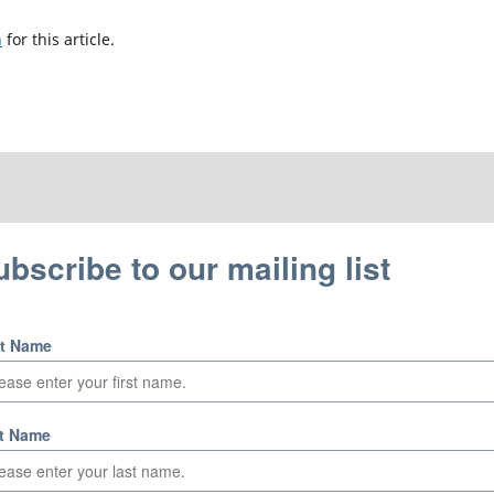
h
for this article.