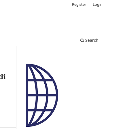
Register
Login
Search
di