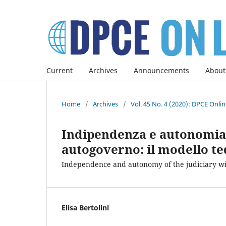
Current
Archives
Announcements
About
Home
/
Archives
/
Vol. 45 No. 4 (2020): DPCE Onli
Indipendenza e autonomia 
autogoverno: il modello t
Independence and autonomy of the judiciary wi
Elisa Bertolini