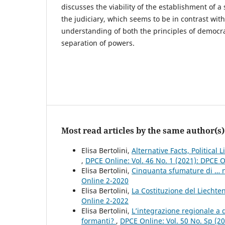
discusses the viability of the establishment of a
the judiciary, which seems to be in contrast wi
understanding of both the principles of democra
separation of powers.
Most read articles by the same author(s)
Elisa Bertolini,
Alternative Facts, Politica
,
DPCE Online: Vol. 46 No. 1 (2021): DPCE 
Elisa Bertolini,
Cinquanta sfumature di … 
Online 2-2020
Elisa Bertolini,
La Costituzione del Liechte
Online 2-2022
Elisa Bertolini,
L’integrazione regionale a d
formanti?
,
DPCE Online: Vol. 50 No. Sp (2