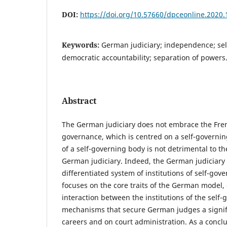
DOI:
https://doi.org/10.57660/dpceonline.2020.
Keywords:
German judiciary; independence; sel
democratic accountability; separation of powers
Abstract
The German judiciary does not embrace the Fren
governance, which is centred on a self-governin
of a self-governing body is not detrimental to t
German judiciary. Indeed, the German judiciary 
differentiated system of institutions of self-gov
focuses on the core traits of the German model, 
interaction between the institutions of the self
mechanisms that secure German judges a signifi
careers and on court administration. As a conclus