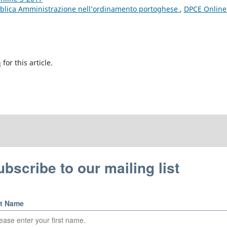
bblica Amministrazione nell’ordinamento portoghese
,
DPCE Online
h
for this article.