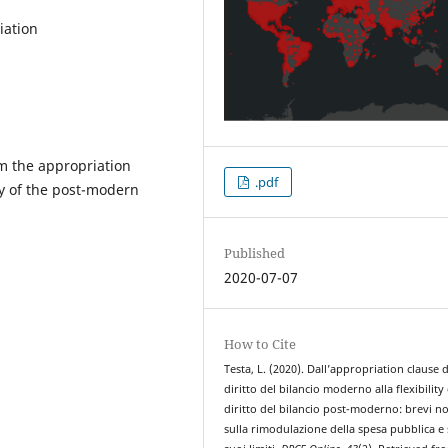
iation
om the appropriation
.pdf
ty of the post-modern
Published
2020-07-07
How to Cite
Testa, L. (2020). Dall’appropriation clause 
diritto del bilancio moderno alla flexibility
diritto del bilancio post-moderno: brevi n
sulla rimodulazione della spesa pubblica e 