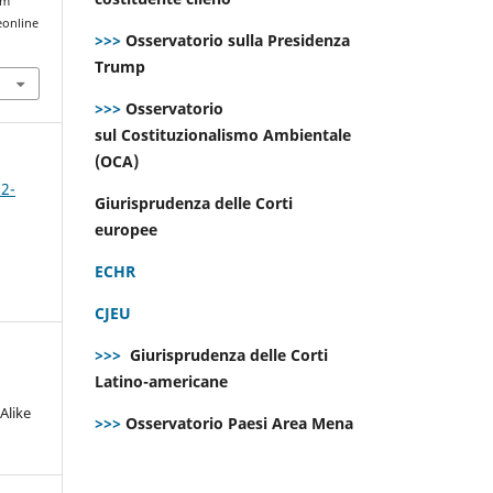
om
eonline
>>>
Osservatorio sulla Presidenza
Trump
>>>
Osservatorio
sul Costituzionalismo Ambientale
(OCA)
 2-
Giurisprudenza delle Corti
europee
ECHR
CJEU
>>>
Giurisprudenza delle Corti
Latino-americane
Alike
>>>
Osservatorio Paesi Area Mena