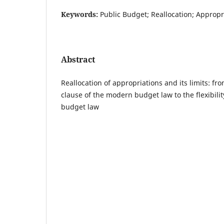
Keywords:
Public Budget; Reallocation; Appropr
Abstract
Reallocation of appropriations and its limits: fr
clause of the modern budget law to the flexibili
budget law