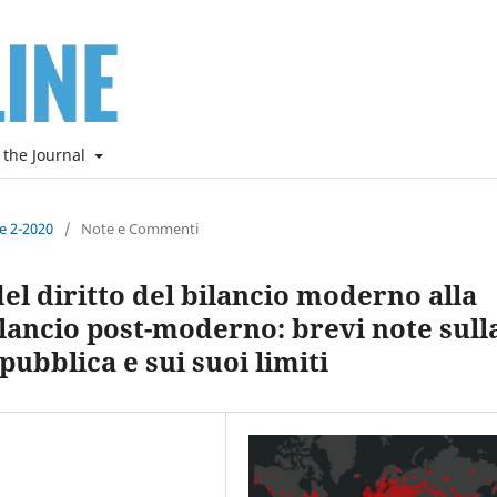
 the Journal
ne 2-2020
/
Note e Commenti
el diritto del bilancio moderno alla
bilancio post-moderno: brevi note sull
ubblica e sui suoi limiti