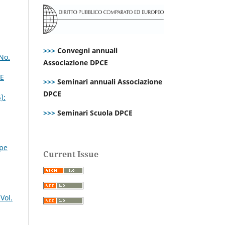
>>>
Convegni annuali
No.
Associazione DPCE
CE
>>>
Seminari annuali Associazione
DPCE
):
>>>
Seminari Scuola DPCE
ppe
Current Issue
Vol.