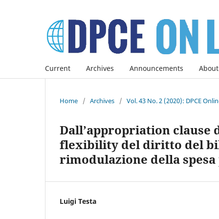
Current
Archives
Announcements
About
Home
/
Archives
/
Vol. 43 No. 2 (2020): DPCE Onli
Dall’appropriation clause d
flexibility del diritto del 
rimodulazione della spesa p
Luigi Testa