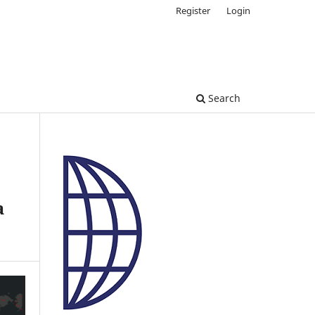
Register
Login
Search
a