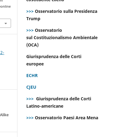
om
eonline
>>>
Osservatorio sulla Presidenza
Trump
>>>
Osservatorio
sul Costituzionalismo Ambientale
(OCA)
 2-
Giurisprudenza delle Corti
europee
ECHR
CJEU
>>>
Giurisprudenza delle Corti
Latino-americane
Alike
>>>
Osservatorio Paesi Area Mena