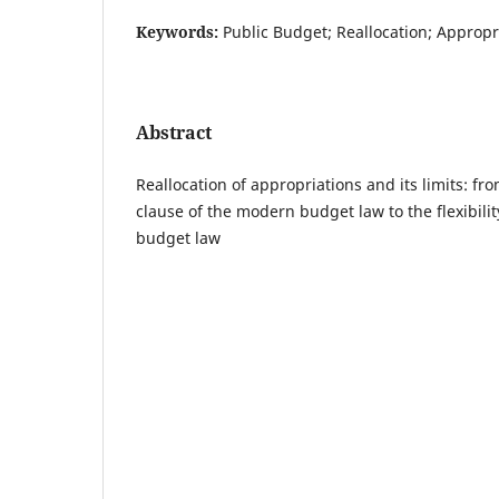
Keywords:
Public Budget; Reallocation; Appropr
Abstract
Reallocation of appropriations and its limits: fr
clause of the modern budget law to the flexibili
budget law