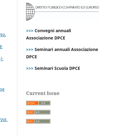
>>>
Convegni annuali
No.
Associazione DPCE
CE
>>>
Seminari annuali Associazione
DPCE
):
>>>
Seminari Scuola DPCE
ppe
Current Issue
Vol.