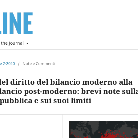
 the Journal
ne 2-2020
/
Note e Commenti
el diritto del bilancio moderno alla
bilancio post-moderno: brevi note sull
ubblica e sui suoi limiti