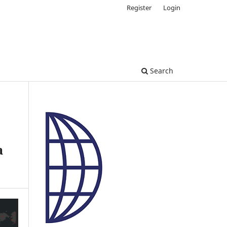
Register
Login
Search
a