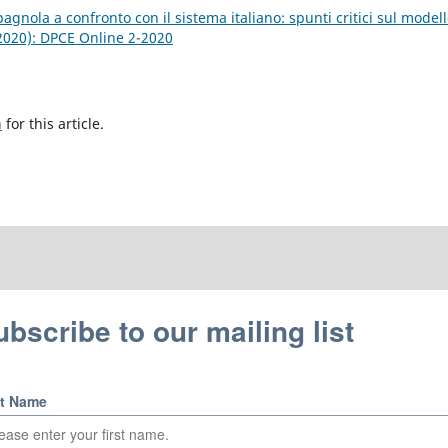
pagnola a confronto con il sistema italiano: spunti critici sul model
(2020): DPCE Online 2-2020
h
for this article.