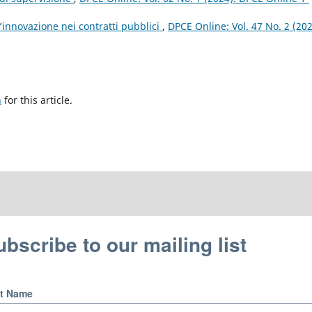
’innovazione nei contratti pubblici
,
DPCE Online: Vol. 47 No. 2 (202
h
for this article.