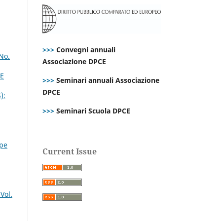
>>>
Convegni annuali
No.
Associazione DPCE
CE
>>>
Seminari annuali Associazione
DPCE
):
>>>
Seminari Scuola DPCE
ppe
Current Issue
Vol.