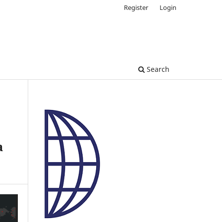
Register
Login
Search
a