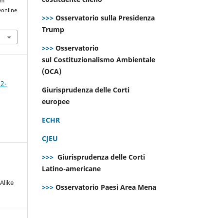
om
eonline
>>>
Osservatorio sulla Presidenza
Trump
>>>
Osservatorio
sul Costituzionalismo Ambientale
(OCA)
 2-
Giurisprudenza delle Corti
europee
ECHR
CJEU
>>>
Giurisprudenza delle Corti
Latino-americane
Alike
>>>
Osservatorio Paesi Area Mena