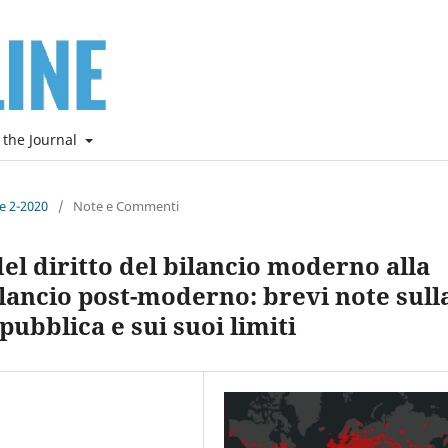
 the Journal
ne 2-2020
/
Note e Commenti
el diritto del bilancio moderno alla
bilancio post-moderno: brevi note sull
ubblica e sui suoi limiti