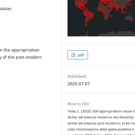
iation
om the appropriation
.pdf
ty of the post-modern
Published
2020-07-07
How to Cite
Testa, L. (2020). Dall’appropriation clause 
diritto del bilancio moderno alla flexibility
diritto del bilancio post-moderno: brevi n
sulla rimodulazione della spesa pubblica e 