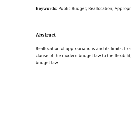
Keywords:
Public Budget; Reallocation; Appropr
Abstract
Reallocation of appropriations and its limits: fr
clause of the modern budget law to the flexibili
budget law