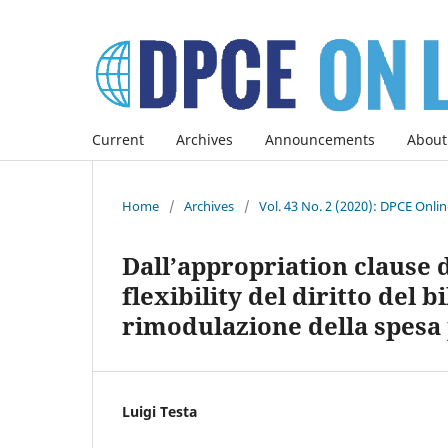
Current
Archives
Announcements
About
Home
/
Archives
/
Vol. 43 No. 2 (2020): DPCE Onli
Dall’appropriation clause d
flexibility del diritto del 
rimodulazione della spesa p
Luigi Testa