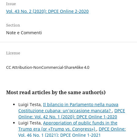
Issue
Vol. 43 No. 2 (2020): DPCE Online 2-2020
Section
Note e Commenti
License
CC Attribution-NonCommercial-ShareAlike 4.0
Most read articles by the same author(s)
Luigi Testa,
Il bilancio in Parlamento nella nuova
Costituzione cubana: un’occasione mancata?
,
DPCE
Online: Vol. 42 No. 1 (2020): DPCE Online 1-2020
Luigi Testa,
Appropriation of public funds in the
Trump era (or «Trump vs. Congress»)
,
DPCE Online:
Vol. 46 No. 1 (2021): DPCE Online 1-2021