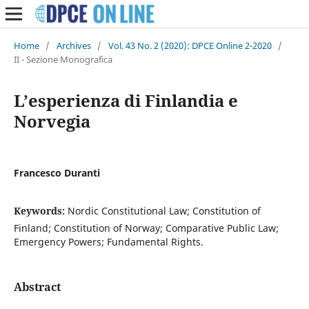
Home
/
Archives
/
Vol. 43 No. 2 (2020): DPCE Online 2-2020
/
II - Sezione Monografica
L’esperienza di Finlandia e
Norvegia
Francesco Duranti
Keywords:
Nordic Constitutional Law; Constitution of
Finland; Constitution of Norway; Comparative Public Law;
Emergency Powers; Fundamental Rights.
Abstract