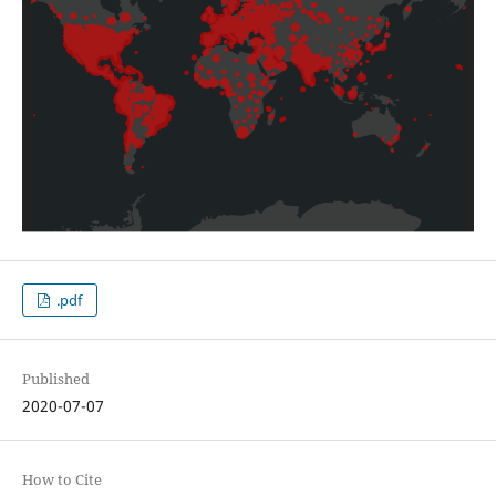
.pdf
Published
2020-07-07
How to Cite