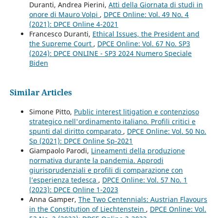
Duranti, Andrea Pierini,
Atti della Giornata di studi in
onore di Mauro Volpi
,
DPCE Online: Vol. 49 No. 4
(2021): DPCE Online 4-2021
Francesco Duranti,
Ethical Issues, the President and
the Supreme Court
,
DPCE Online: Vol. 67 No. SP3
(2024): DPCE ONLINE - SP3 2024 Numero Speciale
Biden
Similar Articles
Simone Pitto,
Public interest litigation e contenzioso
strategico nell'ordinamento italiano. Profili critici e
spunti dal diritto comparato
,
DPCE Online: Vol. 50 No.
Sp (2021): DPCE Online Sp-2021
Giampaolo Parodi,
Lineamenti della produzione
normativa durante la pandemia. Approdi
giurisprudenziali e profili di comparazione con
l’esperienza tedesca
,
DPCE Online: Vol. 57 No. 1
(2023): DPCE Online 1-2023
Anna Gamper,
The Two Centennials: Austrian Flavours
in the Constitution of Liechtenstein
,
DPCE Online: Vol.