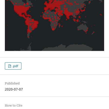
.pdf
Published
2020-07-07
How to Cite