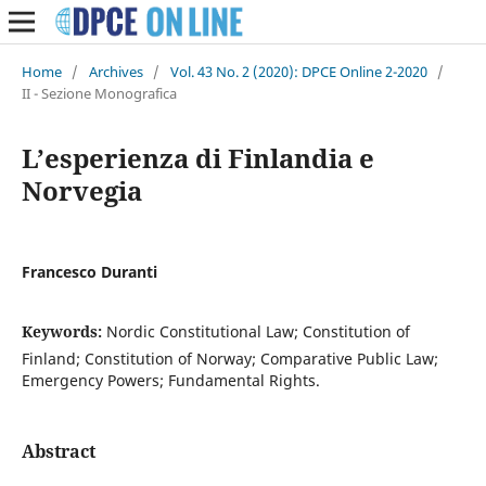
Home
/
Archives
/
Vol. 43 No. 2 (2020): DPCE Online 2-2020
/
II - Sezione Monografica
L’esperienza di Finlandia e
Norvegia
Francesco Duranti
Keywords:
Nordic Constitutional Law; Constitution of
Finland; Constitution of Norway; Comparative Public Law;
Emergency Powers; Fundamental Rights.
Abstract