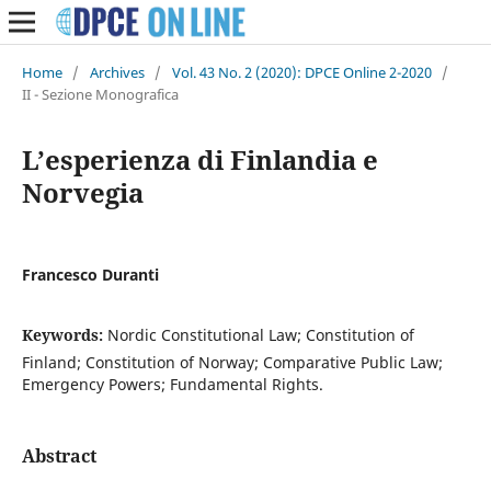
Home
/
Archives
/
Vol. 43 No. 2 (2020): DPCE Online 2-2020
/
II - Sezione Monografica
L’esperienza di Finlandia e
Norvegia
Francesco Duranti
Keywords:
Nordic Constitutional Law; Constitution of
Finland; Constitution of Norway; Comparative Public Law;
Emergency Powers; Fundamental Rights.
Abstract