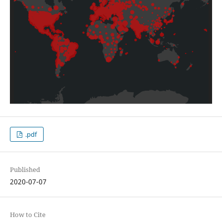
.pdf
Published
2020-07-07
How to Cite