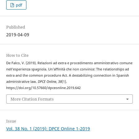
pdf
Published
2019-04-09
How to Cite
De Falco, V. (2019). Relazioni ad extra e procedimento amministrativo comune
nell’esperienza spagnola. Un’affinità che non convince: The relationships ad
extra and the common procedure Act. A destabilizing connection in Spanish
administrative law.
DPCE Online
,
38
(1).
https://doi.org/10.57660/dpceonline.2019.642
More Citation Formats
Issue
Vol. 38 No. 1 (2019): DPCE Online 1-2019