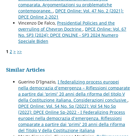
comparata. Argomentazioni su problematiche
contemporanee.
,
DPCE Online: Vol. 47 No. 2 (2021):
DPCE Online 2-2021
Vincenzo De Falco,
Presidential Policies and the
overruling of Chevron Doctrine
,
DPCE Online: Vol. 67
No. SP3 (2024): DPCE ONLINE - SP3 2024 Numero
Speciale Biden
1
2
>
>>
Similar Articles
Guerino D’Ignazio,
I federalizing process europei
nella democrazia d’emergenza – Riflessioni comparate
a partire dai ‘primi’ 20 anni della riforma del titolo V
della Costituzione italiana. Considerazioni conclusive
,
DPCE Online: Vol. 54 No. Sp (2022): Vol 54 No Sp
(2022): DPCE Online Sp-2022 - I Federalizing Process
europei nella democrazia d’emergenza. Riflessioni
comparate a partire dai ‘primi’ 20 anni della riforma
del Titolo V della Costituzione italiana