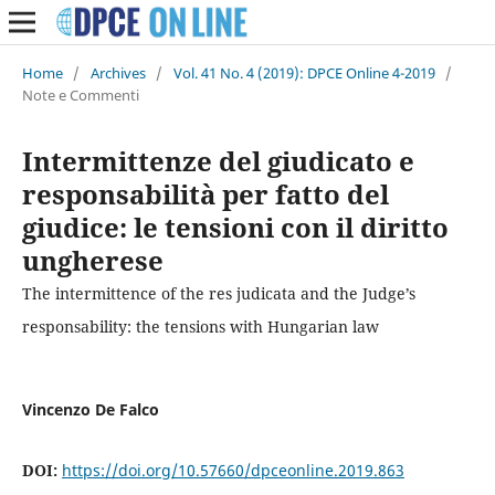
Home
/
Archives
/
Vol. 41 No. 4 (2019): DPCE Online 4-2019
/
Note e Commenti
Intermittenze del giudicato e
responsabilità per fatto del
giudice: le tensioni con il diritto
ungherese
The intermittence of the res judicata and the Judge’s
responsability: the tensions with Hungarian law
Vincenzo De Falco
DOI:
https://doi.org/10.57660/dpceonline.2019.863