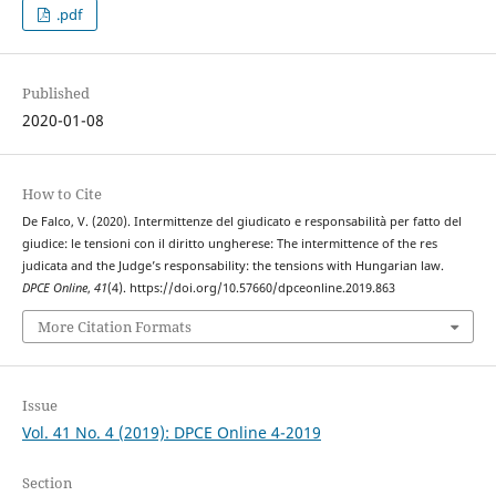
.pdf
Published
2020-01-08
How to Cite
De Falco, V. (2020). Intermittenze del giudicato e responsabilità per fatto del
giudice: le tensioni con il diritto ungherese: The intermittence of the res
judicata and the Judge’s responsability: the tensions with Hungarian law.
DPCE Online
,
41
(4). https://doi.org/10.57660/dpceonline.2019.863
More Citation Formats
Issue
Vol. 41 No. 4 (2019): DPCE Online 4-2019
Section