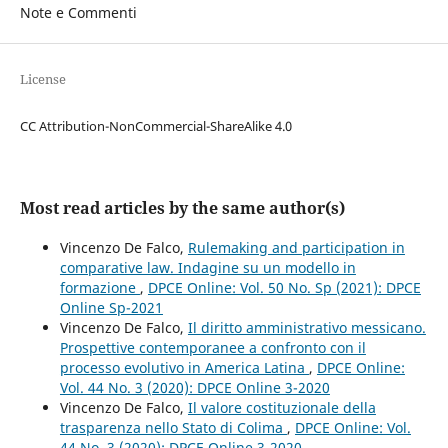
Note e Commenti
License
CC Attribution-NonCommercial-ShareAlike 4.0
Most read articles by the same author(s)
Vincenzo De Falco,
Rulemaking and participation in
comparative law. Indagine su un modello in
formazione
,
DPCE Online: Vol. 50 No. Sp (2021): DPCE
Online Sp-2021
Vincenzo De Falco,
Il diritto amministrativo messicano.
Prospettive contemporanee a confronto con il
processo evolutivo in America Latina
,
DPCE Online:
Vol. 44 No. 3 (2020): DPCE Online 3-2020
Vincenzo De Falco,
Il valore costituzionale della
trasparenza nello Stato di Colima
,
DPCE Online: Vol.
44 No. 3 (2020): DPCE Online 3-2020