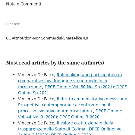
Note e Commenti
License
CC Attribution-NonCommercial-ShareAlike 4.0
Most read articles by the same author(s)
Vincenzo De Falco,
Rulemaking and participation in
comparative law. Indagine su un modello in
formazione
,
DPCE Online: Vol. 50 No. Sp (2021): DPCE
Online Sp-2021
Vincenzo De Falco,
Il diritto amministrativo messicano.
Prospettive contemporanee a confronto con il
processo evolutivo in America Latina
,
DPCE Online:
Vol. 44 No. 3 (2020): DPCE Online 3-2020
Vincenzo De Falco,
Il valore costituzionale della
trasparenza nello Stato di Colima
,
DPCE Online: Vol.
44 No. 3 (2020): DPCE Online 3-2020