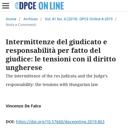
Home
/
Archives
/
Vol. 41 No. 4 (2019): DPCE Online 4-2019
/
Note e Commenti
Intermittenze del giudicato e
responsabilità per fatto del
giudice: le tensioni con il diritto
ungherese
The intermittence of the res judicata and the Judge’s
responsability: the tensions with Hungarian law
Vincenzo De Falco
DOI:
https://doi.org/10.57660/dpceonline.2019.863