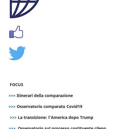
FOCUS
>>>
Itinerari della comparazione
>>>
Osservatorio comparato Covid19
>>>
La transizione: l’America dopo Trump
>>>
Osservatorio sul processo costituente cileno