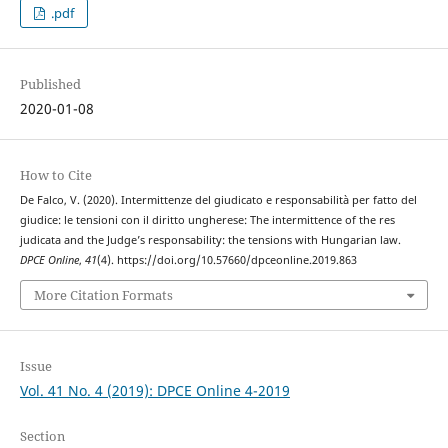
.pdf
Published
2020-01-08
How to Cite
De Falco, V. (2020). Intermittenze del giudicato e responsabilità per fatto del
giudice: le tensioni con il diritto ungherese: The intermittence of the res
judicata and the Judge’s responsability: the tensions with Hungarian law.
DPCE Online
,
41
(4). https://doi.org/10.57660/dpceonline.2019.863
More Citation Formats
Issue
Vol. 41 No. 4 (2019): DPCE Online 4-2019
Section