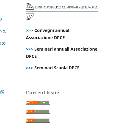
o
>>>
Convegni annuali
 No.
Associazione DPCE
ato
>>>
Seminari annuali Associazione
DPCE
>>>
Seminari Scuola DPCE
ovo
Current Issue