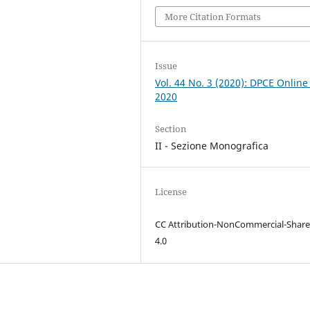
More Citation Formats
Issue
Vol. 44 No. 3 (2020): DPCE Online
2020
Section
II - Sezione Monografica
License
CC Attribution-NonCommercial-Share
4.0