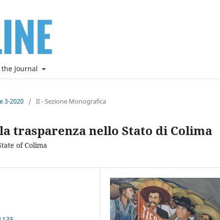
 the Journal
ne 3-2020
/
II - Sezione Monografica
lla trasparenza nello Stato di Colima
State of Colima
1135