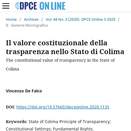
Home
/
Archives
/
Vol. 44 No. 3 (2020): DPCE Online 3-2020
/
II - Sezione Monografica
Il valore costituzionale della
trasparenza nello Stato di Colima
The constitutional value of transparency in the State of
Colima
Vincenzo De Falco
DOI:
https://doi.org/10.57660/dpceonline.2020.1135
Keywords:
State of Colima Principle of Transparency;
Constitutional Settings; Fundamental Rights.