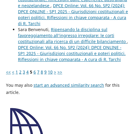
e neozelandese
,
DPCE Online: Vol. 66 No. SP2 (2024):
DPCE ONLINE - SP1 2025 - Giurisdizioni costituzionali e
poteri politici. Riflessioni in chiave comparata - A cura
di R. Tarchi
Sara Benvenuti,
Ripensando la disciplina sul
favoreggiamento all’ingresso irregolare: le corti
costituzionali alla ricerca di un difficile bilanciamento
,
DPCE Online: Vol. 66 No. SP2 (2024): DPCE ONLINE -
SP1 2025 - Giurisdizioni costituzionali e poteri politici.
Riflessioni in chiave comparata - A cura di R. Tarchi
<<
<
1
2
3
4
5
6
7
8
9
10
>
>>
You may also
start an advanced similarity search
for this
article.