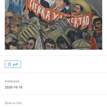
.pdf
Published
2020-10-16
How to Cite