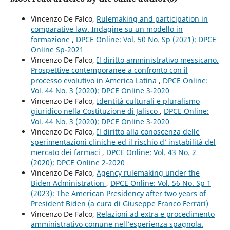
Vincenzo De Falco,
Rulemaking and participation in
comparative law. Indagine su un modello in
formazione
,
DPCE Online: Vol. 50 No. Sp (2021): DPCE
Online Sp-2021
Vincenzo De Falco,
Il diritto amministrativo messicano.
Prospettive contemporanee a confronto con il
processo evolutivo in America Latina
,
DPCE Online:
Vol. 44 No. 3 (2020): DPCE Online 3-2020
Vincenzo De Falco,
Identità culturali e pluralismo
giuridico nella Costituzione di Jalisco
,
DPCE Online:
Vol. 44 No. 3 (2020): DPCE Online 3-2020
Vincenzo De Falco,
Il diritto alla conoscenza delle
sperimentazioni cliniche ed il rischio d’ instabilità del
mercato dei farmaci
,
DPCE Online: Vol. 43 No. 2
(2020): DPCE Online 2-2020
Vincenzo De Falco,
Agency rulemaking under the
Biden Administration
,
DPCE Online: Vol. 56 No. Sp 1
(2023): The American Presidency after two years of
President Biden (a cura di Giuseppe Franco Ferrari)
Vincenzo De Falco,
Relazioni ad extra e procedimento
amministrativo comune nell’esperienza spagnola.