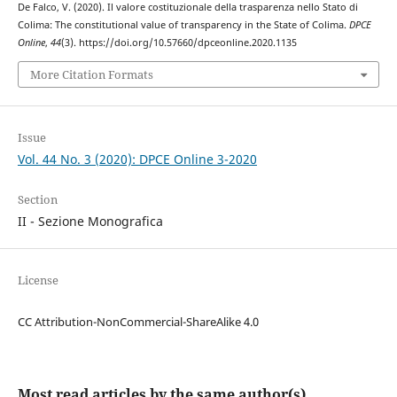
De Falco, V. (2020). Il valore costituzionale della trasparenza nello Stato di
Colima: The constitutional value of transparency in the State of Colima.
DPCE
Online
,
44
(3). https://doi.org/10.57660/dpceonline.2020.1135
More Citation Formats
Issue
Vol. 44 No. 3 (2020): DPCE Online 3-2020
Section
II - Sezione Monografica
License
CC Attribution-NonCommercial-ShareAlike 4.0
Most read articles by the same author(s)