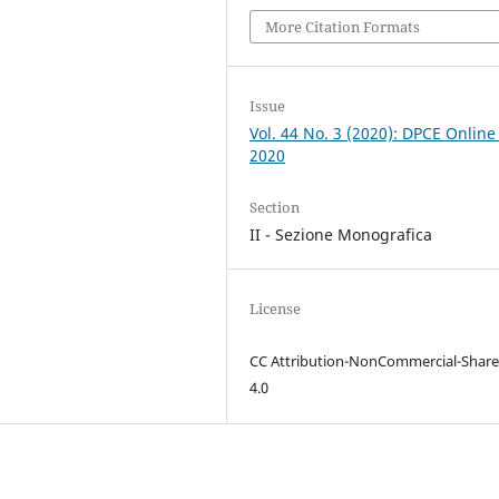
More Citation Formats
Issue
Vol. 44 No. 3 (2020): DPCE Online
2020
Section
II - Sezione Monografica
License
CC Attribution-NonCommercial-Share
4.0