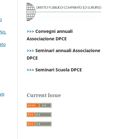
o
>>>
Convegni annuali
 No.
Associazione DPCE
ato
>>>
Seminari annuali Associazione
DPCE
>>>
Seminari Scuola DPCE
ovo
Current Issue