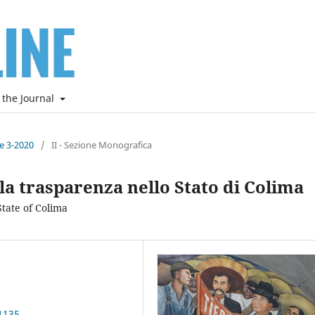
 the Journal
ne 3-2020
/
II - Sezione Monografica
lla trasparenza nello Stato di Colima
State of Colima
1135