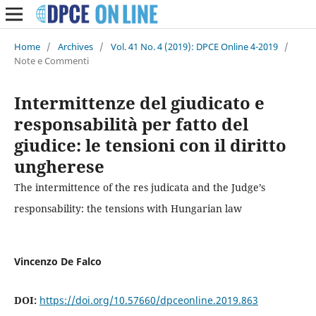
Home
/
Archives
/
Vol. 41 No. 4 (2019): DPCE Online 4-2019
/
Note e Commenti
Intermittenze del giudicato e
responsabilità per fatto del
giudice: le tensioni con il diritto
ungherese
The intermittence of the res judicata and the Judge’s
responsability: the tensions with Hungarian law
Vincenzo De Falco
DOI:
https://doi.org/10.57660/dpceonline.2019.863