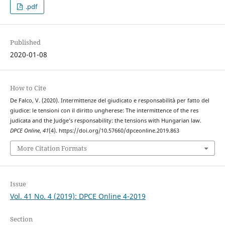
.pdf
Published
2020-01-08
How to Cite
De Falco, V. (2020). Intermittenze del giudicato e responsabilità per fatto del
giudice: le tensioni con il diritto ungherese: The intermittence of the res
judicata and the Judge’s responsability: the tensions with Hungarian law.
DPCE Online
,
41
(4). https://doi.org/10.57660/dpceonline.2019.863
More Citation Formats
Issue
Vol. 41 No. 4 (2019): DPCE Online 4-2019
Section