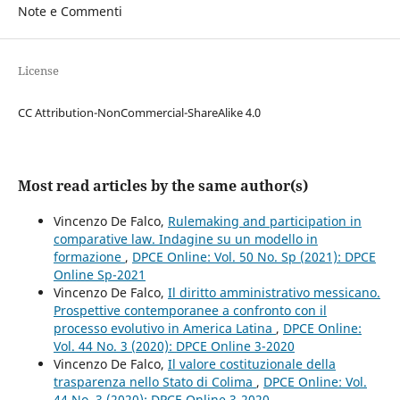
Note e Commenti
License
CC Attribution-NonCommercial-ShareAlike 4.0
Most read articles by the same author(s)
Vincenzo De Falco,
Rulemaking and participation in
comparative law. Indagine su un modello in
formazione
,
DPCE Online: Vol. 50 No. Sp (2021): DPCE
Online Sp-2021
Vincenzo De Falco,
Il diritto amministrativo messicano.
Prospettive contemporanee a confronto con il
processo evolutivo in America Latina
,
DPCE Online:
Vol. 44 No. 3 (2020): DPCE Online 3-2020
Vincenzo De Falco,
Il valore costituzionale della
trasparenza nello Stato di Colima
,
DPCE Online: Vol.
44 No. 3 (2020): DPCE Online 3-2020