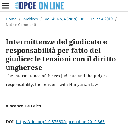
Home
/
Archives
/
Vol. 41 No. 4 (2019): DPCE Online 4-2019
/
Note e Commenti
Intermittenze del giudicato e
responsabilità per fatto del
giudice: le tensioni con il diritto
ungherese
The intermittence of the res judicata and the Judge’s
responsability: the tensions with Hungarian law
Vincenzo De Falco
DOI:
https://doi.org/10.57660/dpceonline.2019.863