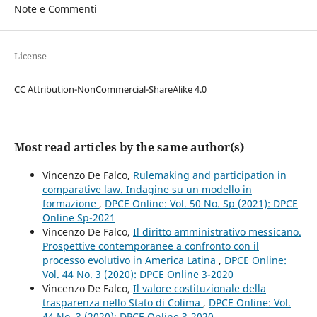
Note e Commenti
License
CC Attribution-NonCommercial-ShareAlike 4.0
Most read articles by the same author(s)
Vincenzo De Falco,
Rulemaking and participation in
comparative law. Indagine su un modello in
formazione
,
DPCE Online: Vol. 50 No. Sp (2021): DPCE
Online Sp-2021
Vincenzo De Falco,
Il diritto amministrativo messicano.
Prospettive contemporanee a confronto con il
processo evolutivo in America Latina
,
DPCE Online:
Vol. 44 No. 3 (2020): DPCE Online 3-2020
Vincenzo De Falco,
Il valore costituzionale della
trasparenza nello Stato di Colima
,
DPCE Online: Vol.
44 No. 3 (2020): DPCE Online 3-2020