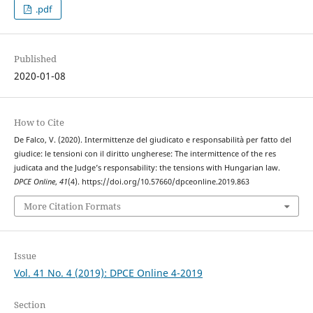
.pdf
Published
2020-01-08
How to Cite
De Falco, V. (2020). Intermittenze del giudicato e responsabilità per fatto del
giudice: le tensioni con il diritto ungherese: The intermittence of the res
judicata and the Judge’s responsability: the tensions with Hungarian law.
DPCE Online
,
41
(4). https://doi.org/10.57660/dpceonline.2019.863
More Citation Formats
Issue
Vol. 41 No. 4 (2019): DPCE Online 4-2019
Section