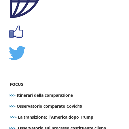
FOCUS
>>>
Itinerari della comparazione
>>>
Osservatorio comparato Covid19
>>>
La transizione: l’America dopo Trump
>>>
Osservatorio sul processo costituente cileno