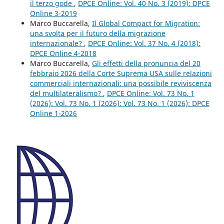
il terzo gode
,
DPCE Online: Vol. 40 No. 3 (2019): DPCE
Online 3-2019
Marco Buccarella,
Il Global Compact for Migration:
una svolta per il futuro della migrazione
internazionale?
,
DPCE Online: Vol. 37 No. 4 (2018):
DPCE Online 4-2018
Marco Buccarella,
Gli effetti della pronuncia del 20
febbraio 2026 della Corte Suprema USA sulle relazioni
commerciali internazionali: una possibile reviviscenza
del multilateralismo?
,
DPCE Online: Vol. 73 No. 1
(2026): Vol. 73 No. 1 (2026): Vol. 73 No. 1 (2026): DPCE
Online 1-2026