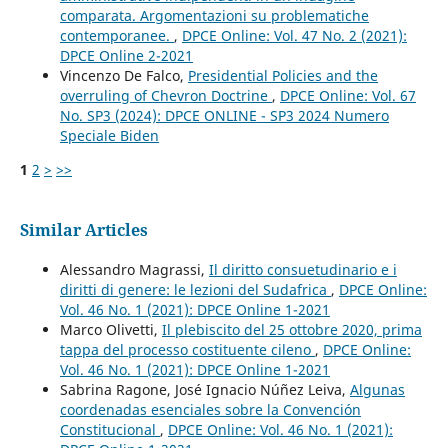
comparata. Argomentazioni su problematiche
contemporanee.
,
DPCE Online: Vol. 47 No. 2 (2021):
DPCE Online 2-2021
Vincenzo De Falco,
Presidential Policies and the
overruling of Chevron Doctrine
,
DPCE Online: Vol. 67
No. SP3 (2024): DPCE ONLINE - SP3 2024 Numero
Speciale Biden
1
2
>
>>
Similar Articles
Alessandro Magrassi,
Il diritto consuetudinario e i
diritti di genere: le lezioni del Sudafrica
,
DPCE Online:
Vol. 46 No. 1 (2021): DPCE Online 1-2021
Marco Olivetti,
Il plebiscito del 25 ottobre 2020, prima
tappa del processo costituente cileno
,
DPCE Online:
Vol. 46 No. 1 (2021): DPCE Online 1-2021
Sabrina Ragone, José Ignacio Núñez Leiva,
Algunas
coordenadas esenciales sobre la Convención
Constitucional
,
DPCE Online: Vol. 46 No. 1 (2021):