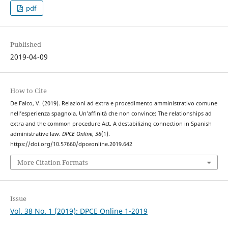
pdf
Published
2019-04-09
How to Cite
De Falco, V. (2019). Relazioni ad extra e procedimento amministrativo comune
nell’esperienza spagnola. Un’affinità che non convince: The relationships ad
extra and the common procedure Act. A destabilizing connection in Spanish
administrative law.
DPCE Online
,
38
(1).
https://doi.org/10.57660/dpceonline.2019.642
More Citation Formats
Issue
Vol. 38 No. 1 (2019): DPCE Online 1-2019