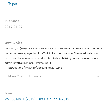
pdf
Published
2019-04-09
How to Cite
De Falco, V. (2019). Relazioni ad extra e procedimento amministrativo comune
nell’esperienza spagnola. Un’affinità che non convince: The relationships ad
extra and the common procedure Act. A destabilizing connection in Spanish
administrative law.
DPCE Online
,
38
(1).
https://doi.org/10.57660/dpceonline.2019.642
More Citation Formats
Issue
Vol. 38 No. 1 (2019): DPCE Online 1-2019