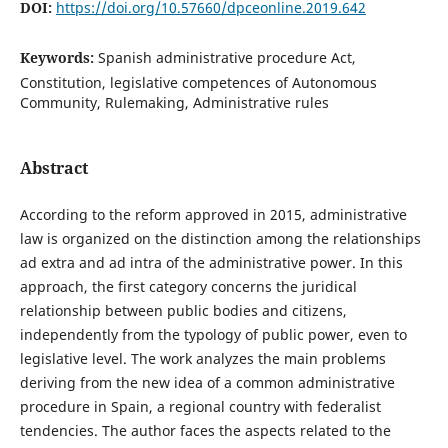
DOI:
https://doi.org/10.57660/dpceonline.2019.642
Keywords:
Spanish administrative procedure Act,
Constitution, legislative competences of Autonomous
Community, Rulemaking, Administrative rules
Abstract
According to the reform approved in 2015, administrative
law is organized on the distinction among the relationships
ad extra and ad intra of the administrative power. In this
approach, the first category concerns the juridical
relationship between public bodies and citizens,
independently from the typology of public power, even to
legislative level. The work analyzes the main problems
deriving from the new idea of a common administrative
procedure in Spain, a regional country with federalist
tendencies. The author faces the aspects related to the