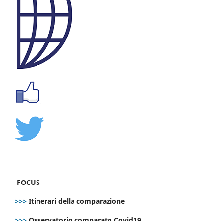
FOCUS
>>>
Itinerari della comparazione
>>>
Osservatorio comparato Covid19