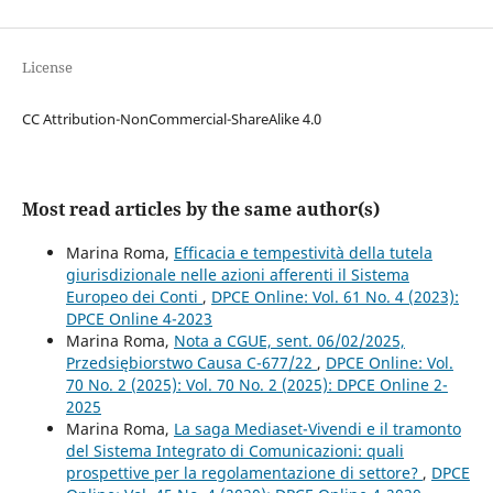
License
CC Attribution-NonCommercial-ShareAlike 4.0
Most read articles by the same author(s)
Marina Roma,
Efficacia e tempestività della tutela
giurisdizionale nelle azioni afferenti il Sistema
Europeo dei Conti
,
DPCE Online: Vol. 61 No. 4 (2023):
DPCE Online 4-2023
Marina Roma,
Nota a CGUE, sent. 06/02/2025,
Przedsiębiorstwo Causa C-677/22
,
DPCE Online: Vol.
70 No. 2 (2025): Vol. 70 No. 2 (2025): DPCE Online 2-
2025
Marina Roma,
La saga Mediaset-Vivendi e il tramonto
del Sistema Integrato di Comunicazioni: quali
prospettive per la regolamentazione di settore?
,
DPCE