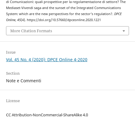
di Comunicazioni: quali prospettive per la regolamentazione di settore? The
Mediaset-Vivendi saga and the sunset of the Integrated Communications
System: which are the new perspectives for the sector’s regulation?.
DPCE
Online
,
45
(4). https://doi.org/10.57660/dpceonline.2020.1221
More Citation Formats
Issue
Vol. 45 No. 4 (2020): DPCE Online 4-2020
Section
Note e Commenti
License
CC Attribution-NonCommercial-ShareAlike 4.0