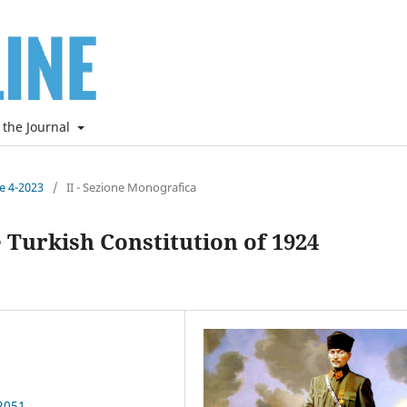
 the Journal
ne 4-2023
/
II - Sezione Monografica
 Turkish Constitution of 1924
2051