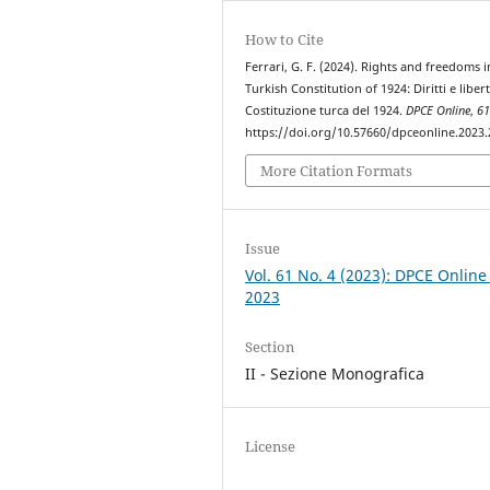
How to Cite
Ferrari, G. F. (2024). Rights and freedoms i
Turkish Constitution of 1924: Diritti e libert
Costituzione turca del 1924.
DPCE Online
,
6
https://doi.org/10.57660/dpceonline.2023
More Citation Formats
Issue
Vol. 61 No. 4 (2023): DPCE Online
2023
Section
II - Sezione Monografica
License