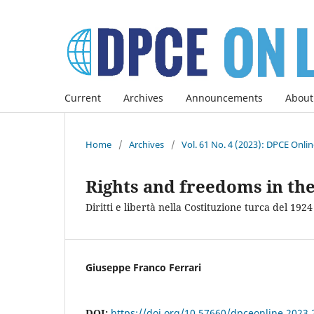
Current
Archives
Announcements
About
Home
/
Archives
/
Vol. 61 No. 4 (2023): DPCE Onli
Rights and freedoms in the
Diritti e libertà nella Costituzione turca del 1924
Giuseppe Franco Ferrari
DOI:
https://doi.org/10.57660/dpceonline.2023.