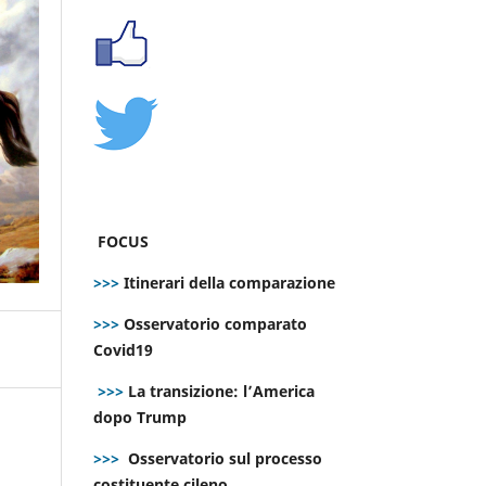
FOCUS
>>>
Itinerari della comparazione
>>>
Osservatorio comparato
Covid19
>>>
La transizione: l’America
dopo Trump
>>>
Osservatorio sul processo
costituente cileno