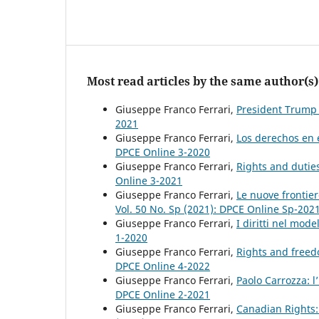
Most read articles by the same author(s)
Giuseppe Franco Ferrari,
President Trump
2021
Giuseppe Franco Ferrari,
Los derechos en 
DPCE Online 3-2020
Giuseppe Franco Ferrari,
Rights and duties
Online 3-2021
Giuseppe Franco Ferrari,
Le nuove frontiere
Vol. 50 No. Sp (2021): DPCE Online Sp-202
Giuseppe Franco Ferrari,
I diritti nel mod
1-2020
Giuseppe Franco Ferrari,
Rights and freed
DPCE Online 4-2022
Giuseppe Franco Ferrari,
Paolo Carrozza: l
DPCE Online 2-2021
Giuseppe Franco Ferrari,
Canadian Rights: