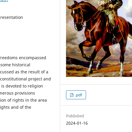
presentation
d freedoms encompassed
 some historical
scussed as the result of a
 constitutional project and
 is devoted to religion
enerous provisions
.pdf
on of rights in the area
rights and of the
Published
2024-01-16