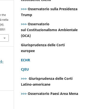
>>>
Osservatorio sulla Presidenza
Trump
n the
à nella
>>>
Osservatorio
1
(4).
sul Costituzionalismo Ambientale
.2051
(OCA)
Giurisprudenza delle Corti
europee
ECHR
 4-
CJEU
>>>
Giurisprudenza delle Corti
Latino-americane
>>>
Osservatorio Paesi Area Mena