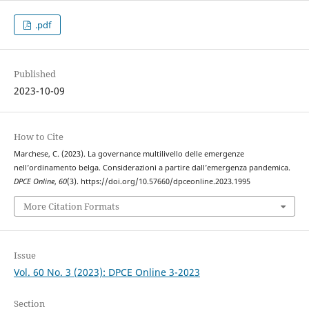
.pdf
Published
2023-10-09
How to Cite
Marchese, C. (2023). La governance multilivello delle emergenze
nell’ordinamento belga. Considerazioni a partire dall’emergenza pandemica.
DPCE Online
,
60
(3). https://doi.org/10.57660/dpceonline.2023.1995
More Citation Formats
Issue
Vol. 60 No. 3 (2023): DPCE Online 3-2023
Section