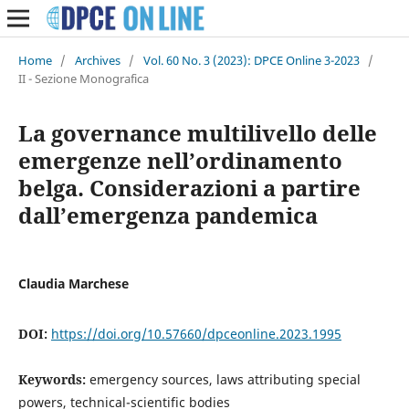
Home
/
Archives
/
Vol. 60 No. 3 (2023): DPCE Online 3-2023
/
II - Sezione Monografica
La governance multilivello delle
emergenze nell’ordinamento
belga. Considerazioni a partire
dall’emergenza pandemica
Claudia Marchese
DOI:
https://doi.org/10.57660/dpceonline.2023.1995
Keywords:
emergency sources, laws attributing special
powers, technical-scientific bodies