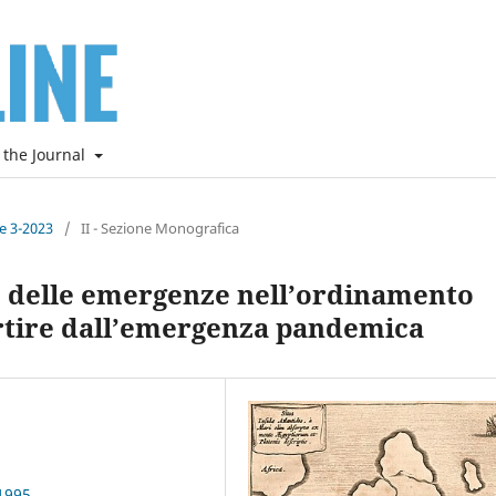
 the Journal
ne 3-2023
/
II - Sezione Monografica
o delle emergenze nell’ordinamento
artire dall’emergenza pandemica
1995