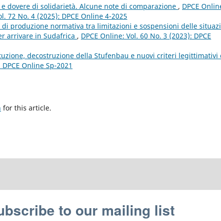
 dovere di solidarietà. Alcune note di comparazione
,
DPCE Onlin
Vol. 72 No. 4 (2025): DPCE Online 4-2025
di produzione normativa tra limitazioni e sospensioni delle situaz
er arrivare in Sudafrica
,
DPCE Online: Vol. 60 No. 3 (2023): DPCE
tuzione, decostruzione della Stufenbau e nuovi criteri legittimativi 
): DPCE Online Sp-2021
h
for this article.