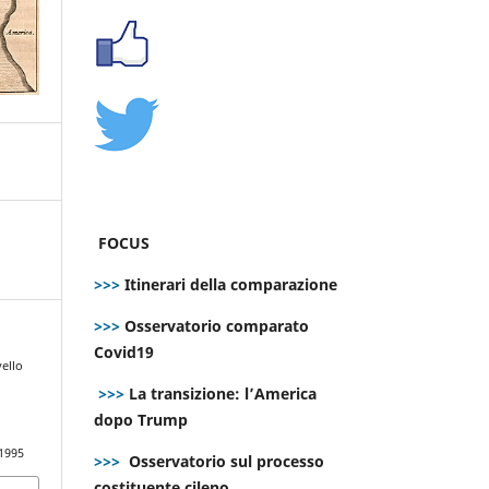
FOCUS
>>>
Itinerari della comparazione
>>>
Osservatorio comparato
Covid19
vello
>>>
La transizione: l’America
dopo Trump
.1995
>>>
Osservatorio sul processo
costituente cileno