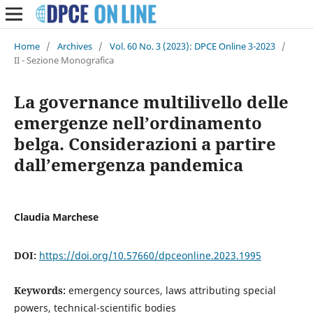
Home
/
Archives
/
Vol. 60 No. 3 (2023): DPCE Online 3-2023
/
II - Sezione Monografica
La governance multilivello delle
emergenze nell’ordinamento
belga. Considerazioni a partire
dall’emergenza pandemica
Claudia Marchese
DOI:
https://doi.org/10.57660/dpceonline.2023.1995
Keywords:
emergency sources, laws attributing special
powers, technical-scientific bodies