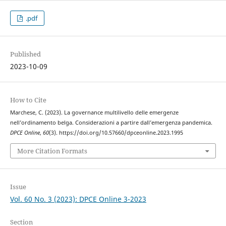
.pdf
Published
2023-10-09
How to Cite
Marchese, C. (2023). La governance multilivello delle emergenze
nell’ordinamento belga. Considerazioni a partire dall’emergenza pandemica.
DPCE Online
,
60
(3). https://doi.org/10.57660/dpceonline.2023.1995
More Citation Formats
Issue
Vol. 60 No. 3 (2023): DPCE Online 3-2023
Section