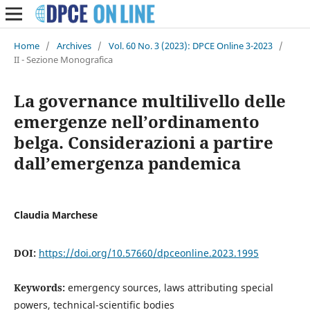
Home
/
Archives
/
Vol. 60 No. 3 (2023): DPCE Online 3-2023
/
II - Sezione Monografica
La governance multilivello delle
emergenze nell’ordinamento
belga. Considerazioni a partire
dall’emergenza pandemica
Claudia Marchese
DOI:
https://doi.org/10.57660/dpceonline.2023.1995
Keywords:
emergency sources, laws attributing special
powers, technical-scientific bodies