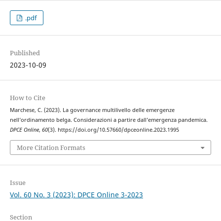
.pdf
Published
2023-10-09
How to Cite
Marchese, C. (2023). La governance multilivello delle emergenze
nell’ordinamento belga. Considerazioni a partire dall’emergenza pandemica.
DPCE Online
,
60
(3). https://doi.org/10.57660/dpceonline.2023.1995
More Citation Formats
Issue
Vol. 60 No. 3 (2023): DPCE Online 3-2023
Section