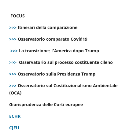
FOCUS
>>>
Itinerari della comparazione
>>>
Osservatorio comparato Covid19
>>>
La transizione: l’America dopo Trump
>>>
Osservatorio sul processo costituente cileno
>>>
Osservatorio sulla Presidenza Trump
>>>
Osservatorio sul Costituzionalismo Ambientale
(OCA)
Giurisprudenza delle Corti europee
ECHR
CJEU