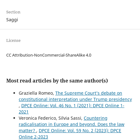
Section
Saggi
License
CC Attribution-NonCommercial-ShareAlike 4.0
Most read articles by the same author(s)
Graziella Romeo,
The Supreme Court’s debate on
constitutional interpretation under Trump presidency
,
DPCE Online: Vol. 46 No. 1 (2021): DPCE Online 1-
2021
Veronica Federico, Silvia Sassi,
Countering
radicalisation in Europe and beyond. Does the law
matter?
,
DPCE Online: Vol. 59 No. 2 (2023): DPCE
Online 2-2023