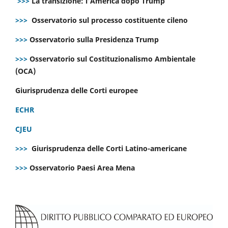
>>>
La transizione: l’America dopo Trump
>>>
Osservatorio sul processo costituente cileno
>>>
Osservatorio sulla Presidenza Trump
>>>
Osservatorio sul Costituzionalismo Ambientale
(OCA)
Giurisprudenza delle Corti europee
ECHR
CJEU
>>>
Giurisprudenza delle Corti Latino-americane
>>>
Osservatorio Paesi Area Mena