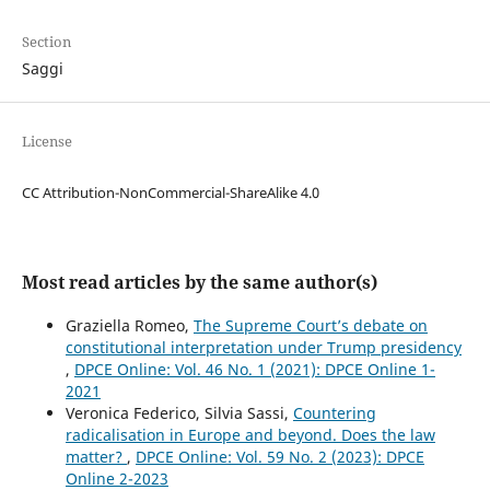
Section
Saggi
License
CC Attribution-NonCommercial-ShareAlike 4.0
Most read articles by the same author(s)
Graziella Romeo,
The Supreme Court’s debate on
constitutional interpretation under Trump presidency
,
DPCE Online: Vol. 46 No. 1 (2021): DPCE Online 1-
2021
Veronica Federico, Silvia Sassi,
Countering
radicalisation in Europe and beyond. Does the law
matter?
,
DPCE Online: Vol. 59 No. 2 (2023): DPCE
Online 2-2023