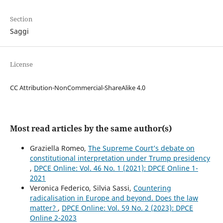
Section
Saggi
License
CC Attribution-NonCommercial-ShareAlike 4.0
Most read articles by the same author(s)
Graziella Romeo,
The Supreme Court’s debate on
constitutional interpretation under Trump presidency
,
DPCE Online: Vol. 46 No. 1 (2021): DPCE Online 1-
2021
Veronica Federico, Silvia Sassi,
Countering
radicalisation in Europe and beyond. Does the law
matter?
,
DPCE Online: Vol. 59 No. 2 (2023): DPCE
Online 2-2023