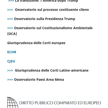
>>>
La transizione: l’America dopo Trump
>>>
Osservatorio sul processo costituente cileno
>>>
Osservatorio sulla Presidenza Trump
>>>
Osservatorio sul Costituzionalismo Ambientale
(OCA)
Giurisprudenza delle Corti europee
ECHR
CJEU
>>>
Giurisprudenza delle Corti Latino-americane
>>>
Osservatorio Paesi Area Mena